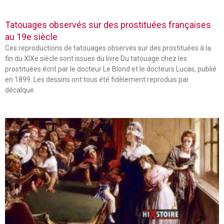
Tatouages observés sur des prostituées françaises
au 19e siècle
Ces reproductions de tatouages observés sur des prostituées à la
fin du XIXe siècle sont issues du livre Du tatouage chez les
prostituées écrit par le docteur Le Blond et le docteurs Lucas, publié
en 1899. Les dessins ont tous été fidèlement reproduis par
décalque.