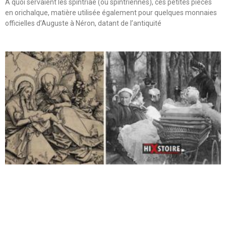
A quoi servaient les spintriae (ou spintriennes), ces petites pièces
en orichalque, matière utilisée également pour quelques monnaies
officielles d’Auguste à Néron, datant de l’antiquité