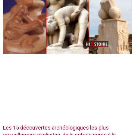
Les 15 découvertes archéologiques les plus
sexuellement explicites, de la poterie porno à la