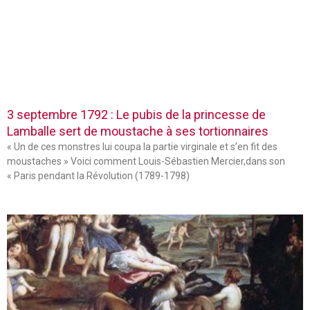
3 septembre 1792 : Le pubis de la princesse de
Lamballe sert de moustache à ses tortionnaires
« Un de ces monstres lui coupa la partie virginale et s’en fit des
moustaches » Voici comment Louis-Sébastien Mercier,dans son
« Paris pendant la Révolution (1789-1798)