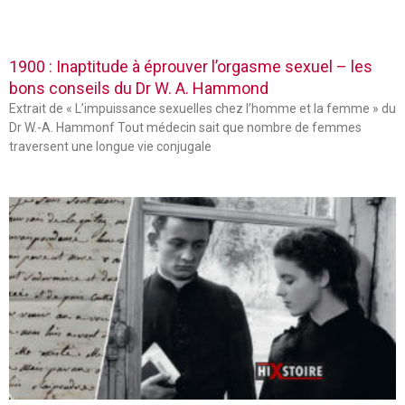
1900 : Inaptitude à éprouver l’orgasme sexuel – les
bons conseils du Dr W. A. Hammond
Extrait de « L’impuissance sexuelles chez l’homme et la femme » du
Dr W.-A. Hammonf Tout médecin sait que nombre de femmes
traversent une longue vie conjugale