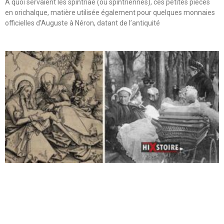
A quoi servaient les spintriae (ou spintriennes), ces petites pièces
en orichalque, matière utilisée également pour quelques monnaies
officielles d’Auguste à Néron, datant de l’antiquité