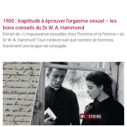
1900 : Inaptitude à éprouver l’orgasme sexuel – les
bons conseils du Dr W. A. Hammond
Extrait de « L’impuissance sexuelles chez l’homme et la femme » du
Dr W.-A. Hammonf Tout médecin sait que nombre de femmes
traversent une longue vie conjugale