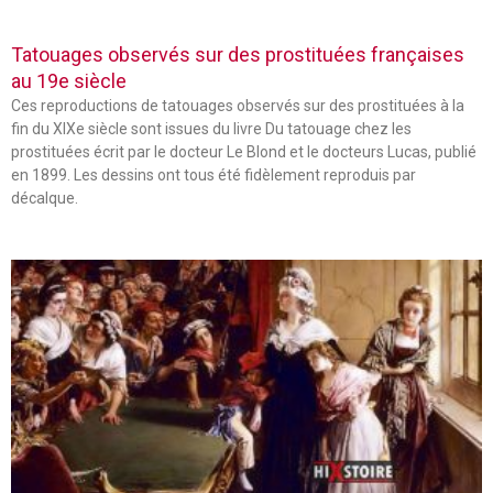
Tatouages observés sur des prostituées françaises
au 19e siècle
Ces reproductions de tatouages observés sur des prostituées à la
fin du XIXe siècle sont issues du livre Du tatouage chez les
prostituées écrit par le docteur Le Blond et le docteurs Lucas, publié
en 1899. Les dessins ont tous été fidèlement reproduis par
décalque.