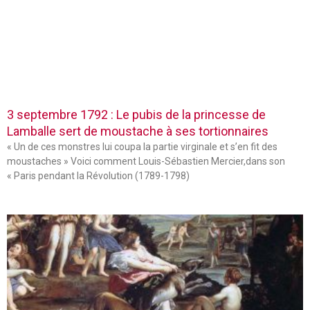
3 septembre 1792 : Le pubis de la princesse de
Lamballe sert de moustache à ses tortionnaires
« Un de ces monstres lui coupa la partie virginale et s’en fit des
moustaches » Voici comment Louis-Sébastien Mercier,dans son
« Paris pendant la Révolution (1789-1798)