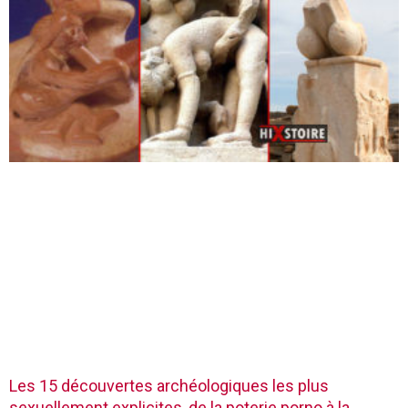
Les 15 découvertes archéologiques les plus
sexuellement explicites, de la poterie porno à la