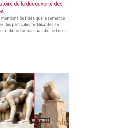
histoire de la découverte des
es
 mentions de l’idée que la semence
 des particules fertilisantes se
animatione foetus quaestio de Louis
…