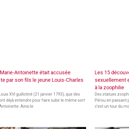
Marie-Antoinette était accusée
Les 15 découve
te par son fils le jeune Louis-Charles
sexuellement ex
à la zoophilie
ouis XVI guillotiné (21 janvier 1793), que des
Des statues zoophi
font déjà entendre pour faire subir le même sort
Pérou en passant p
Antoinette. Ainsi le
c’est un tour du m