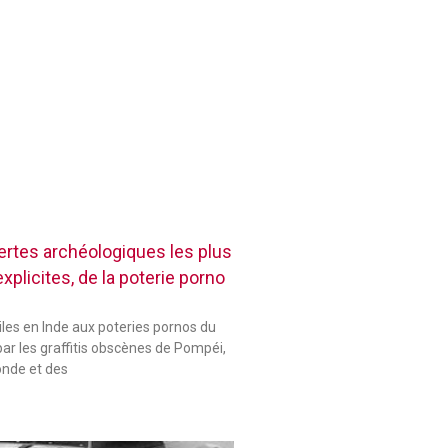
rtes archéologiques les plus
plicites, de la poterie porno
les en Inde aux poteries pornos du
ar les graffitis obscènes de Pompéi,
onde et des