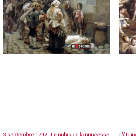
3 septembre 1792 : Le pubis de la princesse
L’étra