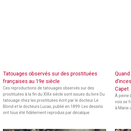
Tatouages observés sur des prostituées
Quand 
françaises au 19e siècle
d’inces
Ces reproductions de tatouages observés sur des
Capet
prostituées à la fin du XIXe siècle sont issues du livre Du
À peine L
tatouage chez les prostituées écrit par le docteur Le
voix se 
Blond et le docteurs Lucas, publié en 1899. Les dessins
à Marie-
ont tous été fidèlement reproduis par décalque.