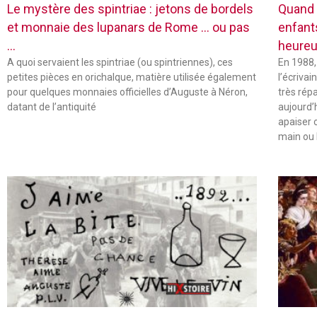
Le mystère des spintriae : jetons de bordels
Quand 
et monnaie des lupanars de Rome … ou pas
enfant
…
heureu
A quoi servaient les spintriae (ou spintriennes), ces
En 1988,
petites pièces en orichalque, matière utilisée également
l’écriva
pour quelques monnaies officielles d’Auguste à Néron,
très rép
datant de l’antiquité
aujourd’
apaiser 
main ou 