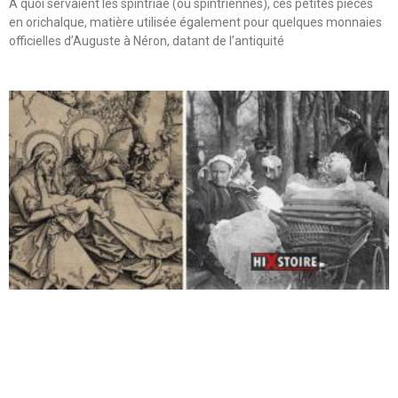
A quoi servaient les spintriae (ou spintriennes), ces petites pièces
en orichalque, matière utilisée également pour quelques monnaies
officielles d’Auguste à Néron, datant de l’antiquité