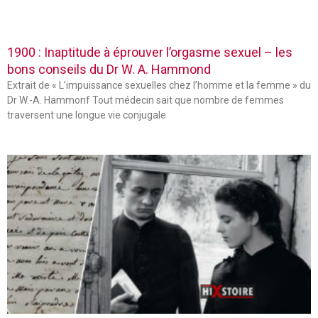
1900 : Inaptitude à éprouver l’orgasme sexuel – les
bons conseils du Dr W. A. Hammond
Extrait de « L’impuissance sexuelles chez l’homme et la femme » du
Dr W.-A. Hammonf Tout médecin sait que nombre de femmes
traversent une longue vie conjugale