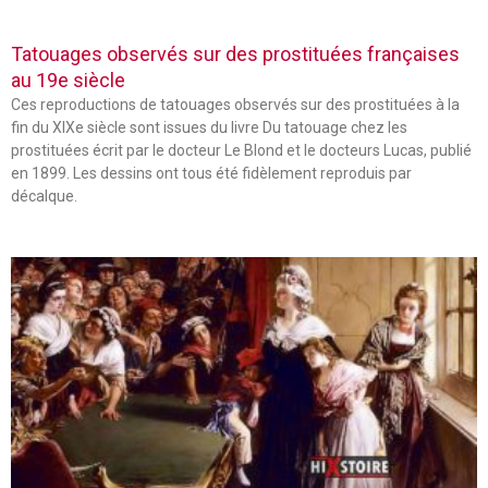
Tatouages observés sur des prostituées françaises
au 19e siècle
Ces reproductions de tatouages observés sur des prostituées à la
fin du XIXe siècle sont issues du livre Du tatouage chez les
prostituées écrit par le docteur Le Blond et le docteurs Lucas, publié
en 1899. Les dessins ont tous été fidèlement reproduis par
décalque.