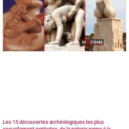
Les 15 découvertes archéologiques les plus
sexuellement explicites, de la poterie porno à la