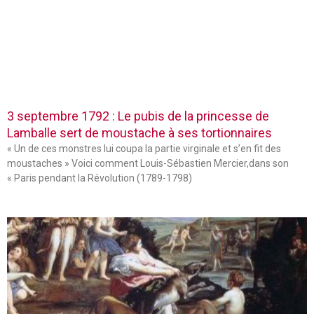
3 septembre 1792 : Le pubis de la princesse de
Lamballe sert de moustache à ses tortionnaires
« Un de ces monstres lui coupa la partie virginale et s’en fit des
moustaches » Voici comment Louis-Sébastien Mercier,dans son
« Paris pendant la Révolution (1789-1798)