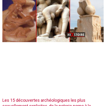
Les 15 découvertes archéologiques les plus
sexuellement explicites, de la poterie porno à la