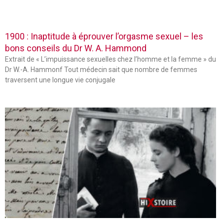
1900 : Inaptitude à éprouver l’orgasme sexuel – les
bons conseils du Dr W. A. Hammond
Extrait de « L’impuissance sexuelles chez l’homme et la femme » du
Dr W.-A. Hammonf Tout médecin sait que nombre de femmes
traversent une longue vie conjugale