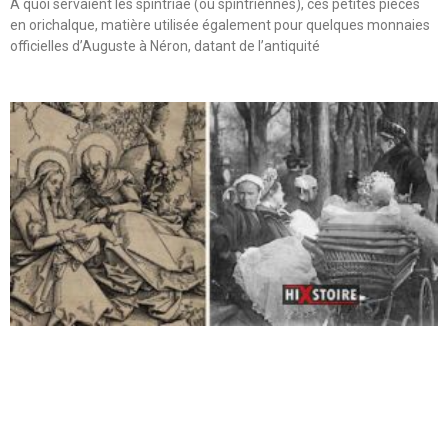
A quoi servaient les spintriae (ou spintriennes), ces petites pièces
en orichalque, matière utilisée également pour quelques monnaies
officielles d’Auguste à Néron, datant de l’antiquité