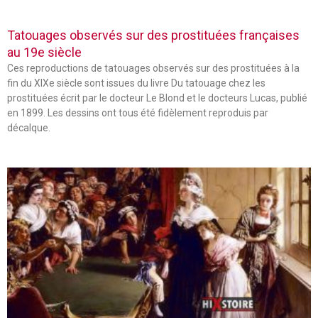
Tatouages observés sur des prostituées françaises
au 19e siècle
Ces reproductions de tatouages observés sur des prostituées à la
fin du XIXe siècle sont issues du livre Du tatouage chez les
prostituées écrit par le docteur Le Blond et le docteurs Lucas, publié
en 1899. Les dessins ont tous été fidèlement reproduis par
décalque.