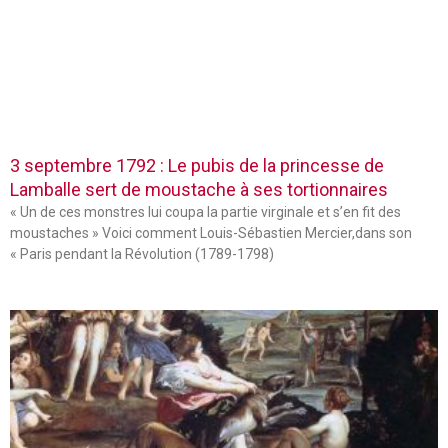
3 septembre 1792 : Le pubis de la princesse de
Lamballe sert de moustache à ses tortionnaires
« Un de ces monstres lui coupa la partie virginale et s’en fit des
moustaches » Voici comment Louis-Sébastien Mercier,dans son
« Paris pendant la Révolution (1789-1798)