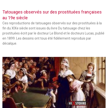
Tatouages observés sur des prostituées françaises
au 19e siècle
Ces reproductions de tatouages observés sur des prostituées à la
fin du XIXe siècle sont issues du livre Du tatouage chez les
prostituées écrit par le docteur Le Blond et le docteurs Lucas, publié
en 1899. Les dessins ont tous été fidèlement reproduis par
décalque.