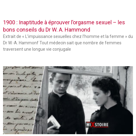
1900 : Inaptitude à éprouver l’orgasme sexuel – les
bons conseils du Dr W. A. Hammond
Extrait de « L’impuissance sexuelles chez l’homme et la femme » du
Dr W.-A. Hammonf Tout médecin sait que nombre de femmes
traversent une longue vie conjugale