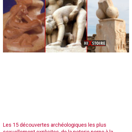
Les 15 découvertes archéologiques les plus
sexuellement explicites, de la poterie porno à la