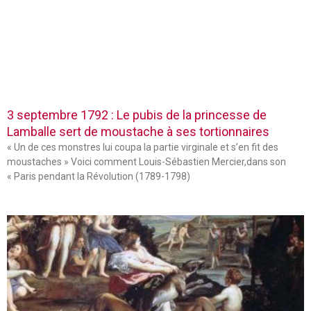
3 septembre 1792 : Le pubis de la princesse de
Lamballe sert de moustache à ses tortionnaires
« Un de ces monstres lui coupa la partie virginale et s’en fit des
moustaches » Voici comment Louis-Sébastien Mercier,dans son
« Paris pendant la Révolution (1789-1798)