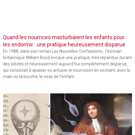
Quand les nourrices masturbaient les enfants pour
les endormir : une pratique heureusement disparue
En 1988, dans son roman Les Nouvelles Confessions , l’écrivain
britannique William Boyd évoque une pratique, très répandue durant
des siècles et heureusement aujourd’hui complètement disparue,
qui consistait à apaiser ou amuser le nourrisson en excitant, avec la
main ou la bouche, le sexe de l’enfant…