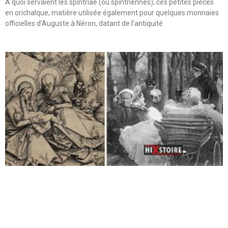
A quoi servaient les spintriae (ou spintriennes), ces petites pièces
en orichalque, matière utilisée également pour quelques monnaies
officielles d’Auguste à Néron, datant de l’antiquité