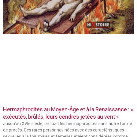
Hermaphrodites au Moyen-Âge et à la Renaissance : «
exécutés, brûlés, leurs cendres jetées au vent »
Jusqu’au XVIe siècle, on tuait les hermaphrodites sans autre forme
de procès. Ces rares personnes nées avec des caractéristiques
sexuelles à la fois mâles et femelles étaient considérées comme