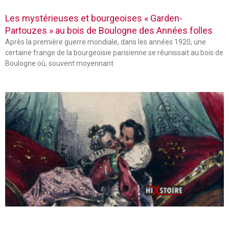
Les mystérieuses et bourgeoises « Garden-
Partouzes » au bois de Boulogne des Années folles
Après la première guerre mondiale, dans les années 1920, une
certaine frange de la bourgeoisie parisienne se réunissait au bois de
Boulogne où, souvent moyennant