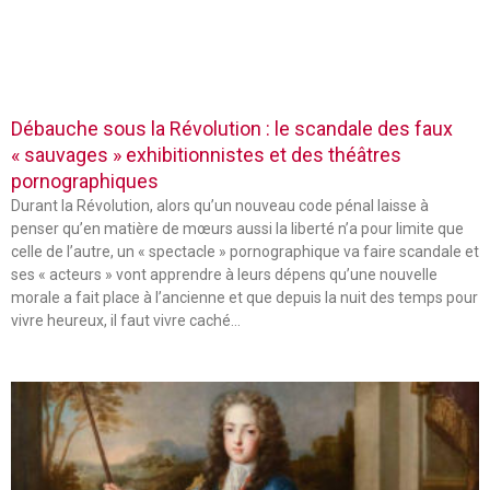
Débauche sous la Révolution : le scandale des faux
« sauvages » exhibitionnistes et des théâtres
pornographiques
Durant la Révolution, alors qu’un nouveau code pénal laisse à
penser qu’en matière de mœurs aussi la liberté n’a pour limite que
celle de l’autre, un « spectacle » pornographique va faire scandale et
ses « acteurs » vont apprendre à leurs dépens qu’une nouvelle
morale a fait place à l’ancienne et que depuis la nuit des temps pour
vivre heureux, il faut vivre caché…