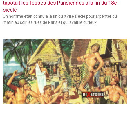
tapotait les fesses des Parisiennes à la fin du 18e
siècle
Un homme était connu à la fin du XVIIIe siècle pour arpenter du
matin au soir les rues de Paris et qui avait le curieux