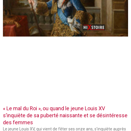
« Le mal du Roi », ou quand le jeune Louis XV
s’inquiète de sa puberté naissante et se désintéresse
des femmes
Le jeune Louis XV, qui vient de fêter ses onze ans, s’inquiète auprès