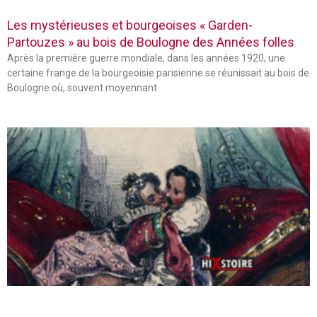
Les mystérieuses et bourgeoises « Garden-
Partouzes » au bois de Boulogne des Années folles
Après la première guerre mondiale, dans les années 1920, une
certaine frange de la bourgeoisie parisienne se réunissait au bois de
Boulogne où, souvent moyennant