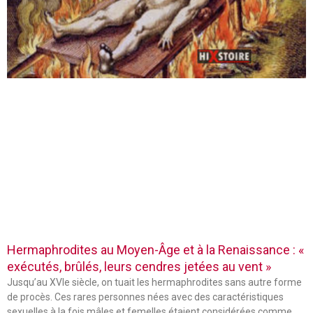
Hermaphrodites au Moyen-Âge et à la Renaissance : «
exécutés, brûlés, leurs cendres jetées au vent »
Jusqu’au XVIe siècle, on tuait les hermaphrodites sans autre forme
de procès. Ces rares personnes nées avec des caractéristiques
sexuelles à la fois mâles et femelles étaient considérées comme