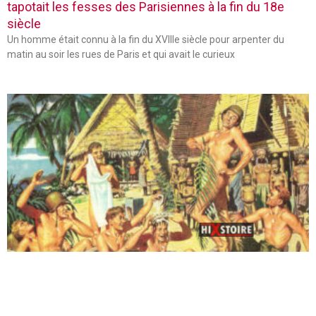
tapotait les fesses des Parisiennes à la fin du 18e
siècle
Un homme était connu à la fin du XVIIIe siècle pour arpenter du
matin au soir les rues de Paris et qui avait le curieux