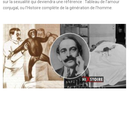
sur la sexualité qui deviendra une référence : Tableau de l’amour
conjugal, ou l’Histoire complète de la génération de l’homme.