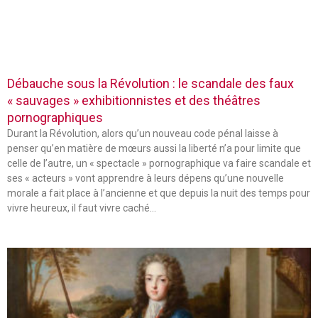
Débauche sous la Révolution : le scandale des faux
« sauvages » exhibitionnistes et des théâtres
pornographiques
Durant la Révolution, alors qu’un nouveau code pénal laisse à
penser qu’en matière de mœurs aussi la liberté n’a pour limite que
celle de l’autre, un « spectacle » pornographique va faire scandale et
ses « acteurs » vont apprendre à leurs dépens qu’une nouvelle
morale a fait place à l’ancienne et que depuis la nuit des temps pour
vivre heureux, il faut vivre caché…