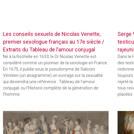
Les conseils sexuels de Nicolas Venette,
Serge V
premier sexologue français au 17e siècle /
testic
Extraits du Tableau de l’amour conjugal
rajeuni
Né à la Rochelle en 1633, le Dr Nicolas Venette est
Dans le 
considéré comme un pionnier de la sexologie en France.
des test
En 1675, il publie sous le pseudonyme de Salocini
redonner 
Vénitien (un anagramme) un ouvrage sur la sexualité
toujours
qui deviendra une référence : Tableau de l’amour
rejeté la
conjugal, ou l’Histoire complète de la génération de
tous rev
l’homme.
placebo