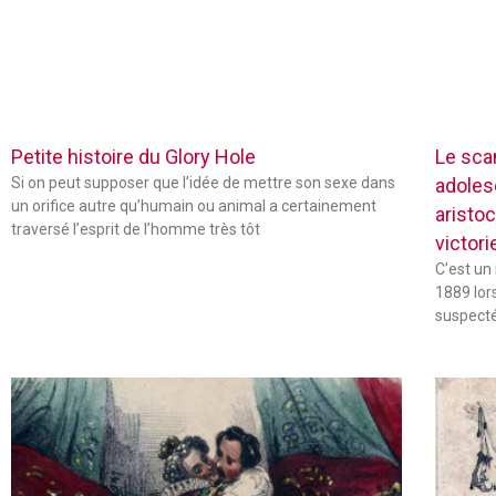
Petite histoire du Glory Hole
Le sca
Si on peut supposer que l’idée de mettre son sexe dans
adoles
un orifice autre qu’humain ou animal a certainement
aristo
traversé l’esprit de l’homme très tôt
victor
C’est un
1889 lor
suspecté