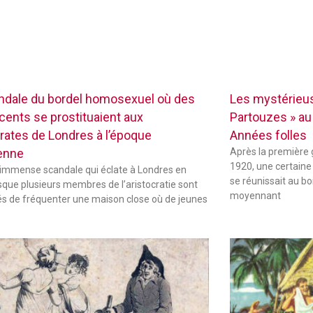
ndale du bordel homosexuel où des
Les mystérieus
cents se prostituaient aux
Partouzes » au
crates de Londres à l’époque
Années folles
ienne
Après la première 
1920, une certaine
 immense scandale qui éclate à Londres en
se réunissait au b
sque plusieurs membres de l’aristocratie sont
moyennant
s de fréquenter une maison close où de jeunes