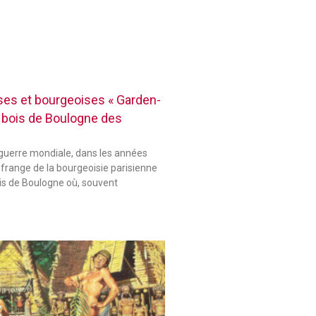
es et bourgeoises « Garden-
 bois de Boulogne des
guerre mondiale, dans les années
 frange de la bourgeoisie parisienne
ois de Boulogne où, souvent