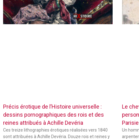
Précis érotique de l’Histoire universelle :
Le chev
dessins pornographiques des rois et des
person
reines attribués à Achille Devéria
Parisie
Ces treize lithographies érotiques réalisées vers 1840
Un homme
sont attribuées à Achille Devéria. Douze rois et reines y
arpenter 