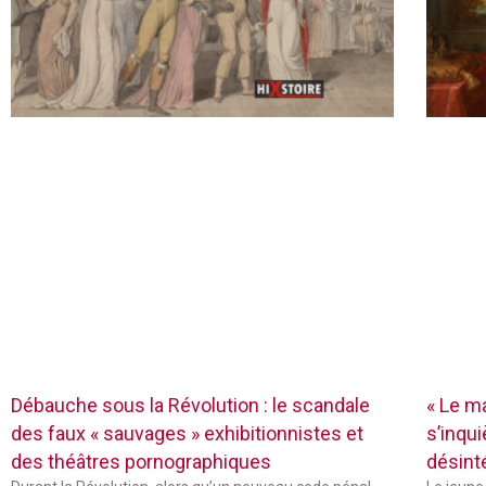
Débauche sous la Révolution : le scandale
« Le ma
des faux « sauvages » exhibitionnistes et
s’inqu
des théâtres pornographiques
désin