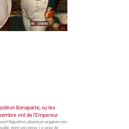
poléon Bonaparte, ou les
membre viril de l’Empereur
eurt Napoléon, plusieurs organes son
uille, dont son pénis. Le sexe de