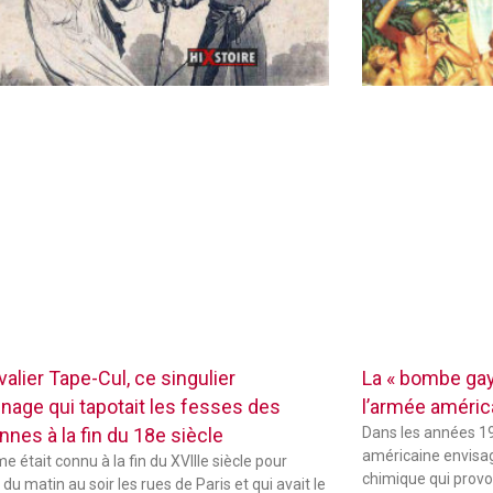
alier Tape-Cul, ce singulier
La « bombe gay
nage qui tapotait les fesses des
l’armée améric
nnes à la fin du 18e siècle
Dans les années 19
américaine envisag
 était connu à la fin du XVIIIe siècle pour
chimique qui provo
du matin au soir les rues de Paris et qui avait le