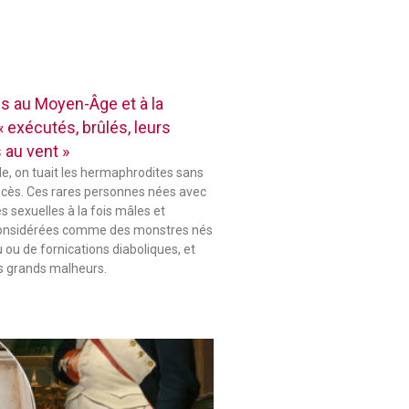
 au Moyen-Âge et à la
 exécutés, brûlés, leurs
 au vent »
le, on tuait les hermaphrodites sans
ocès. Ces rares personnes nées avec
s sexuelles à la fois mâles et
considérées comme des monstres nés
u ou de fornications diaboliques, et
s grands malheurs.