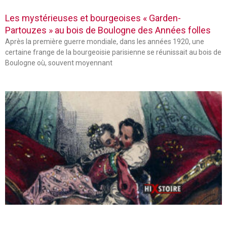
Les mystérieuses et bourgeoises « Garden-
Partouzes » au bois de Boulogne des Années folles
Après la première guerre mondiale, dans les années 1920, une
certaine frange de la bourgeoisie parisienne se réunissait au bois de
Boulogne où, souvent moyennant