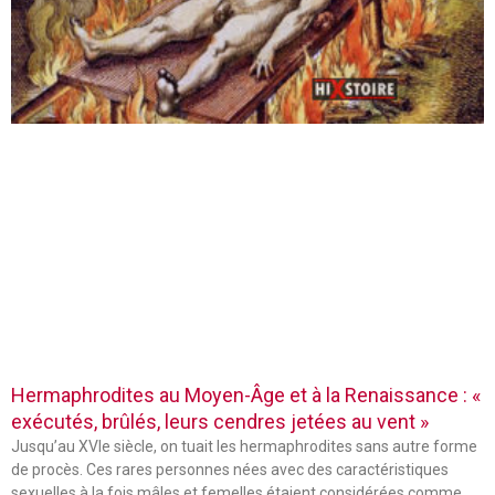
Hermaphrodites au Moyen-Âge et à la Renaissance : «
exécutés, brûlés, leurs cendres jetées au vent »
Jusqu’au XVIe siècle, on tuait les hermaphrodites sans autre forme
de procès. Ces rares personnes nées avec des caractéristiques
sexuelles à la fois mâles et femelles étaient considérées comme