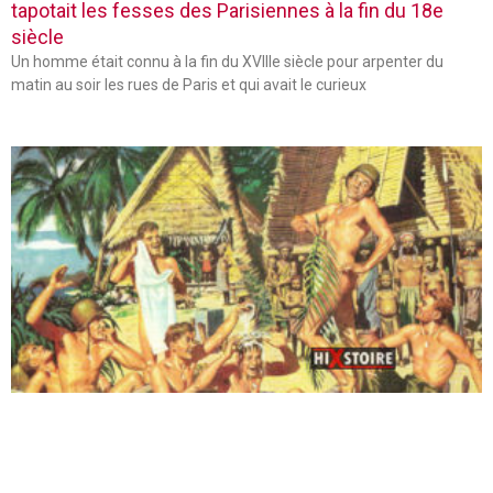
tapotait les fesses des Parisiennes à la fin du 18e
siècle
Un homme était connu à la fin du XVIIIe siècle pour arpenter du
matin au soir les rues de Paris et qui avait le curieux