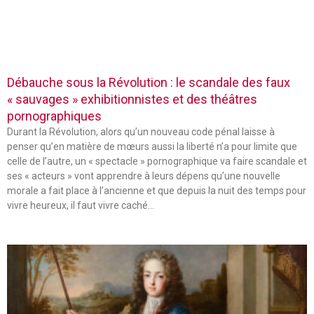
Débauche sous la Révolution : le scandale des faux
« sauvages » exhibitionnistes et des théâtres
pornographiques
Durant la Révolution, alors qu’un nouveau code pénal laisse à
penser qu’en matière de mœurs aussi la liberté n’a pour limite que
celle de l’autre, un « spectacle » pornographique va faire scandale et
ses « acteurs » vont apprendre à leurs dépens qu’une nouvelle
morale a fait place à l’ancienne et que depuis la nuit des temps pour
vivre heureux, il faut vivre caché…