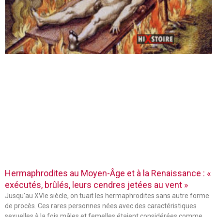
Hermaphrodites au Moyen-Âge et à la Renaissance : «
exécutés, brûlés, leurs cendres jetées au vent »
Jusqu’au XVIe siècle, on tuait les hermaphrodites sans autre forme
de procès. Ces rares personnes nées avec des caractéristiques
sexuelles à la fois mâles et femelles étaient considérées comme