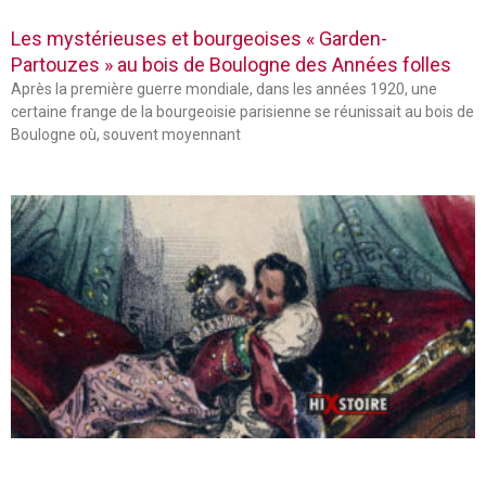
Les mystérieuses et bourgeoises « Garden-
Partouzes » au bois de Boulogne des Années folles
Après la première guerre mondiale, dans les années 1920, une
certaine frange de la bourgeoisie parisienne se réunissait au bois de
Boulogne où, souvent moyennant