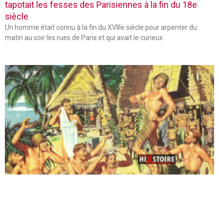
tapotait les fesses des Parisiennes à la fin du 18e
siècle
Un homme était connu à la fin du XVIIIe siècle pour arpenter du
matin au soir les rues de Paris et qui avait le curieux