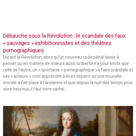
Débauche sous la Révolution : le scandale des faux
« sauvages » exhibitionnistes et des théâtres
pornographiques
Durant la Révolution, alors qu’un nouveau code pénal laisse à
penser qu’en matière de mœurs aussi la liberté n’a pour limite que
celle de l’autre, un « spectacle » pornographique va faire scandale et
ses « acteurs » vont apprendre à leurs dépens qu’une nouvelle
morale a fait place à l’ancienne et que depuis la nuit des temps pour
vivre heureux, il faut vivre caché…