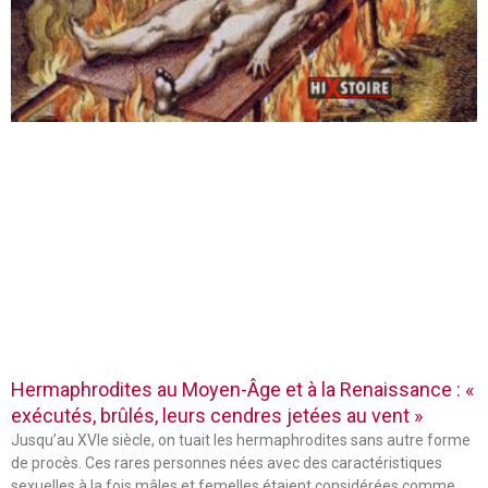
Hermaphrodites au Moyen-Âge et à la Renaissance : «
exécutés, brûlés, leurs cendres jetées au vent »
Jusqu’au XVIe siècle, on tuait les hermaphrodites sans autre forme
de procès. Ces rares personnes nées avec des caractéristiques
sexuelles à la fois mâles et femelles étaient considérées comme