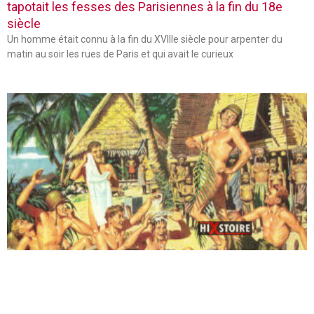
tapotait les fesses des Parisiennes à la fin du 18e
siècle
Un homme était connu à la fin du XVIIIe siècle pour arpenter du
matin au soir les rues de Paris et qui avait le curieux