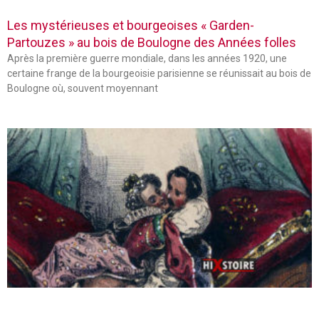
Les mystérieuses et bourgeoises « Garden-
Partouzes » au bois de Boulogne des Années folles
Après la première guerre mondiale, dans les années 1920, une
certaine frange de la bourgeoisie parisienne se réunissait au bois de
Boulogne où, souvent moyennant