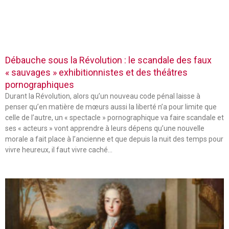
Débauche sous la Révolution : le scandale des faux
« sauvages » exhibitionnistes et des théâtres
pornographiques
Durant la Révolution, alors qu’un nouveau code pénal laisse à
penser qu’en matière de mœurs aussi la liberté n’a pour limite que
celle de l’autre, un « spectacle » pornographique va faire scandale et
ses « acteurs » vont apprendre à leurs dépens qu’une nouvelle
morale a fait place à l’ancienne et que depuis la nuit des temps pour
vivre heureux, il faut vivre caché…