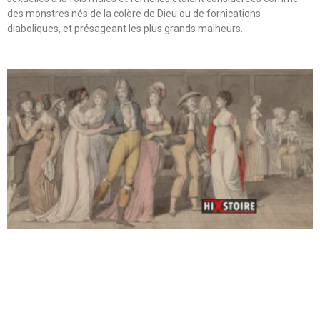
des monstres nés de la colère de Dieu ou de fornications
diaboliques, et présageant les plus grands malheurs.