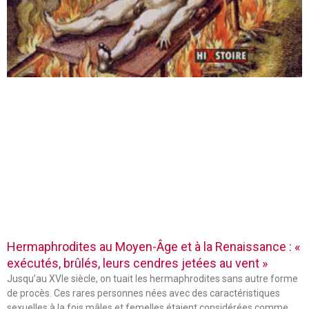
Hermaphrodites au Moyen-Âge et à la Renaissance : «
exécutés, brûlés, leurs cendres jetées au vent »
Jusqu’au XVIe siècle, on tuait les hermaphrodites sans autre forme
de procès. Ces rares personnes nées avec des caractéristiques
sexuelles à la fois mâles et femelles étaient considérées comme