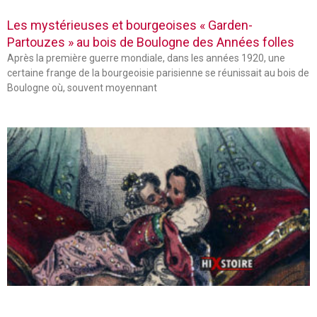
Les mystérieuses et bourgeoises « Garden-
Partouzes » au bois de Boulogne des Années folles
Après la première guerre mondiale, dans les années 1920, une
certaine frange de la bourgeoisie parisienne se réunissait au bois de
Boulogne où, souvent moyennant