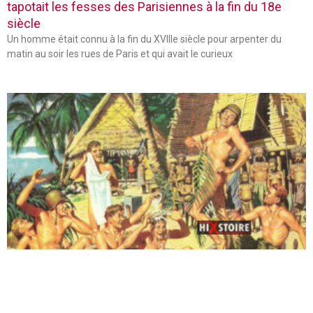
tapotait les fesses des Parisiennes à la fin du 18e
siècle
Un homme était connu à la fin du XVIIIe siècle pour arpenter du
matin au soir les rues de Paris et qui avait le curieux