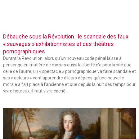
Débauche sous la Révolution : le scandale des faux
« sauvages » exhibitionnistes et des théâtres
pornographiques
Durant la Révolution, alors qu’un nouveau code pénal laisse à
penser qu’en matière de mœurs aussi la liberté n’a pour limite que
celle de l’autre, un « spectacle » pornographique va faire scandale et
ses « acteurs » vont apprendre à leurs dépens qu’une nouvelle
morale a fait place à l’ancienne et que depuis la nuit des temps pour
vivre heureux, il faut vivre caché…