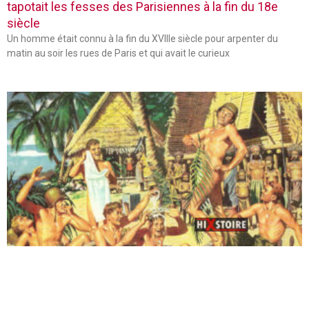
tapotait les fesses des Parisiennes à la fin du 18e
siècle
Un homme était connu à la fin du XVIIIe siècle pour arpenter du
matin au soir les rues de Paris et qui avait le curieux