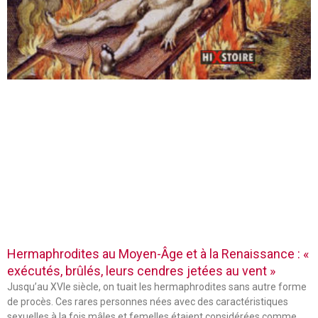
Hermaphrodites au Moyen-Âge et à la Renaissance : «
exécutés, brûlés, leurs cendres jetées au vent »
Jusqu’au XVIe siècle, on tuait les hermaphrodites sans autre forme
de procès. Ces rares personnes nées avec des caractéristiques
sexuelles à la fois mâles et femelles étaient considérées comme