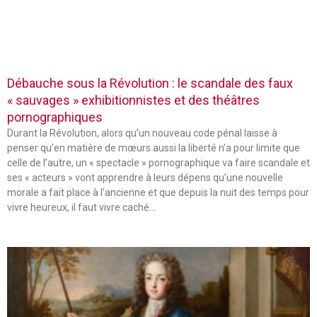
Débauche sous la Révolution : le scandale des faux
« sauvages » exhibitionnistes et des théâtres
pornographiques
Durant la Révolution, alors qu’un nouveau code pénal laisse à
penser qu’en matière de mœurs aussi la liberté n’a pour limite que
celle de l’autre, un « spectacle » pornographique va faire scandale et
ses « acteurs » vont apprendre à leurs dépens qu’une nouvelle
morale a fait place à l’ancienne et que depuis la nuit des temps pour
vivre heureux, il faut vivre caché…