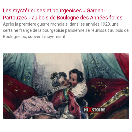
Les mystérieuses et bourgeoises « Garden-
Partouzes » au bois de Boulogne des Années folles
Après la première guerre mondiale, dans les années 1920, une
certaine frange de la bourgeoisie parisienne se réunissait au bois de
Boulogne où, souvent moyennant