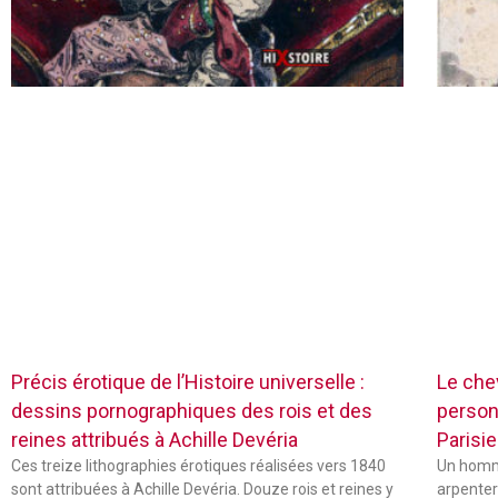
Précis érotique de l’Histoire universelle :
Le chev
dessins pornographiques des rois et des
person
reines attribués à Achille Devéria
Parisie
Ces treize lithographies érotiques réalisées vers 1840
Un homme
sont attribuées à Achille Devéria. Douze rois et reines y
arpenter 