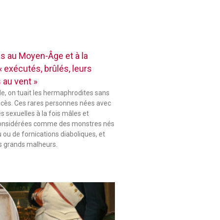
 au Moyen-Âge et à la
 exécutés, brûlés, leurs
 au vent »
le, on tuait les hermaphrodites sans
ocès. Ces rares personnes nées avec
s sexuelles à la fois mâles et
considérées comme des monstres nés
u ou de fornications diaboliques, et
s grands malheurs.