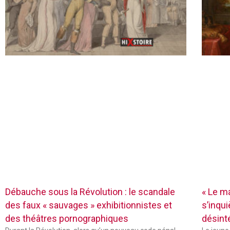
Débauche sous la Révolution : le scandale
« Le ma
des faux « sauvages » exhibitionnistes et
s’inqu
des théâtres pornographiques
désin