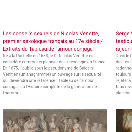
Les conseils sexuels de Nicolas Venette,
Serge V
premier sexologue français au 17e siècle /
testic
Extraits du Tableau de l’amour conjugal
rajeuni
Né à la Rochelle en 1633, le Dr Nicolas Venette est
Dans le 
considéré comme un pionnier de la sexologie en France.
des test
En 1675, il publie sous le pseudonyme de Salocini
redonner 
Vénitien (un anagramme) un ouvrage sur la sexualité
toujours
qui deviendra une référence : Tableau de l’amour
rejeté la
conjugal, ou l’Histoire complète de la génération de
tous rev
l’homme.
placebo