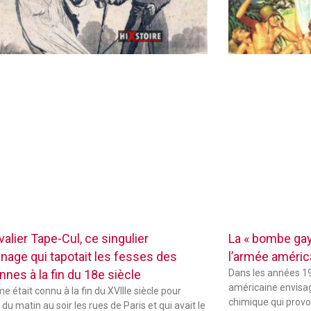
alier Tape-Cul, ce singulier
La « bombe gay
nage qui tapotait les fesses des
l’armée améric
nnes à la fin du 18e siècle
Dans les années 19
américaine envisag
 était connu à la fin du XVIIIe siècle pour
chimique qui provo
du matin au soir les rues de Paris et qui avait le