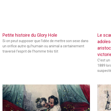
Petite histoire du Glory Hole
Le sca
Si on peut supposer que l’idée de mettre son sexe dans
adoles
un orifice autre qu’humain ou animal a certainement
aristo
traversé l’esprit de l’homme très tôt
victor
C’est un
1889 lor
suspecté