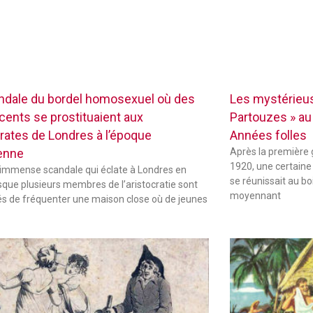
ndale du bordel homosexuel où des
Les mystérieus
cents se prostituaient aux
Partouzes » au
crates de Londres à l’époque
Années folles
ienne
Après la première 
1920, une certaine
 immense scandale qui éclate à Londres en
se réunissait au b
sque plusieurs membres de l’aristocratie sont
moyennant
s de fréquenter une maison close où de jeunes