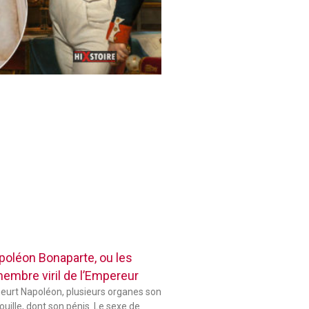
poléon Bonaparte, ou les
membre viril de l’Empereur
eurt Napoléon, plusieurs organes son
uille, dont son pénis. Le sexe de