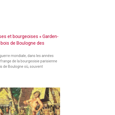
es et bourgeoises « Garden-
 bois de Boulogne des
guerre mondiale, dans les années
 frange de la bourgeoisie parisienne
ois de Boulogne où, souvent