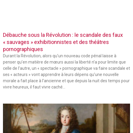
Débauche sous la Révolution : le scandale des faux
« sauvages » exhibitionnistes et des théâtres
pornographiques
Durant la Révolution, alors qu’un nouveau code pénal laisse à
penser qu’en matière de mœurs aussi la liberté n’a pour limite que
celle de l’autre, un « spectacle » pornographique va faire scandale et
ses « acteurs » vont apprendre à leurs dépens qu’une nouvelle
morale a fait place à l’ancienne et que depuis la nuit des temps pour
vivre heureux, il faut vivre caché…