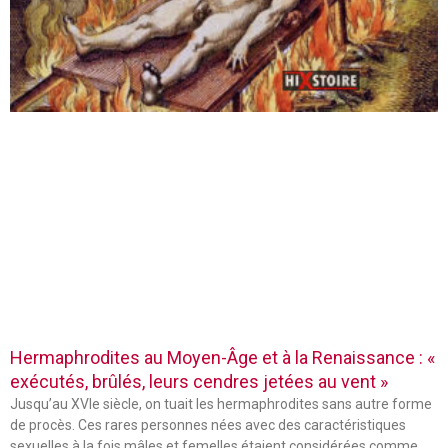
Hermaphrodites au Moyen-Âge et à la Renaissance : «
exécutés, brûlés, leurs cendres jetées au vent »
Jusqu’au XVIe siècle, on tuait les hermaphrodites sans autre forme
de procès. Ces rares personnes nées avec des caractéristiques
sexuelles à la fois mâles et femelles étaient considérées comme