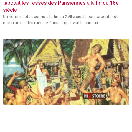
tapotait les fesses des Parisiennes à la fin du 18e
siècle
Un homme était connu à la fin du XVIIIe siècle pour arpenter du
matin au soir les rues de Paris et qui avait le curieux