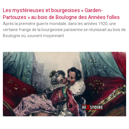
Les mystérieuses et bourgeoises « Garden-
Partouzes » au bois de Boulogne des Années folles
Après la première guerre mondiale, dans les années 1920, une
certaine frange de la bourgeoisie parisienne se réunissait au bois de
Boulogne où, souvent moyennant