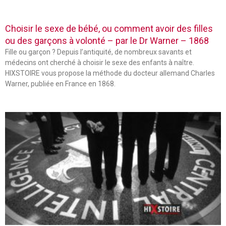
Choisir le sexe de bébé, ou comment avoir des filles
ou des garçons à volonté – par le Dr Warner – 1868
Fille ou garçon ? Depuis l’antiquité, de nombreux savants et
médecins ont cherché à choisir le sexe des enfants à naître.
HIXSTOIRE vous propose la méthode du docteur allemand Charles
Warner, publiée en France en 1868.