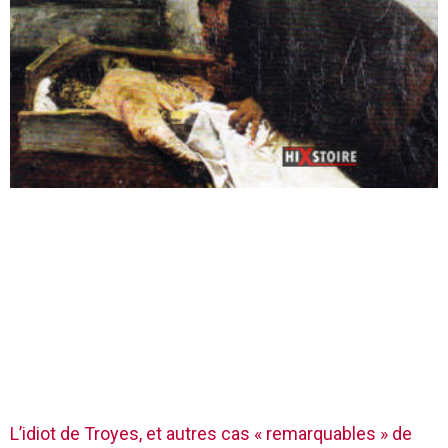
L’idiot de Troyes, et autres cas « remarquables » de