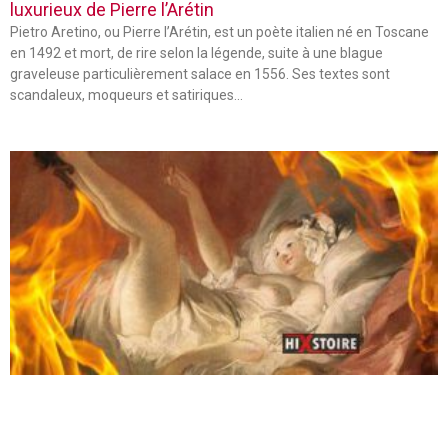
luxurieux de Pierre l’Arétin
Pietro Aretino, ou Pierre l’Arétin, est un poète italien né en Toscane
en 1492 et mort, de rire selon la légende, suite à une blague
graveleuse particulièrement salace en 1556. Ses textes sont
scandaleux, moqueurs et satiriques…