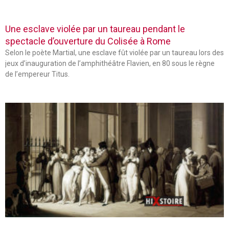
Une esclave violée par un taureau pendant le
spectacle d’ouverture du Colisée à Rome
Selon le poète Martial, une esclave fût violée par un taureau lors des
jeux d’inauguration de l’amphithéâtre Flavien, en 80 sous le règne
de l’empereur Titus.