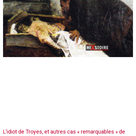
L’idiot de Troyes, et autres cas « remarquables » de