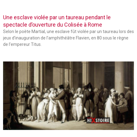
Une esclave violée par un taureau pendant le
spectacle d’ouverture du Colisée à Rome
Selon le poète Martial, une esclave fût violée par un taureau lors des
jeux d’inauguration de l’amphithéâtre Flavien, en 80 sous le règne
de l’empereur Titus.