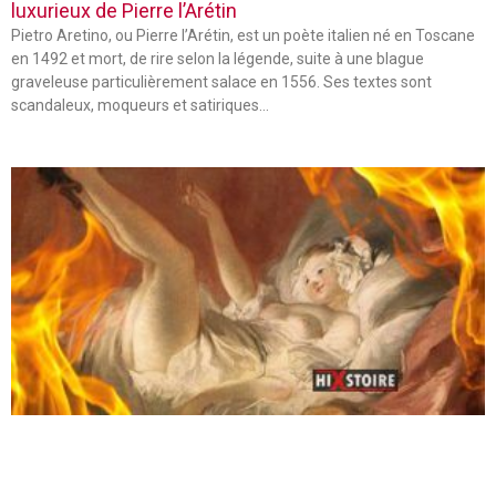
luxurieux de Pierre l’Arétin
Pietro Aretino, ou Pierre l’Arétin, est un poète italien né en Toscane
en 1492 et mort, de rire selon la légende, suite à une blague
graveleuse particulièrement salace en 1556. Ses textes sont
scandaleux, moqueurs et satiriques…