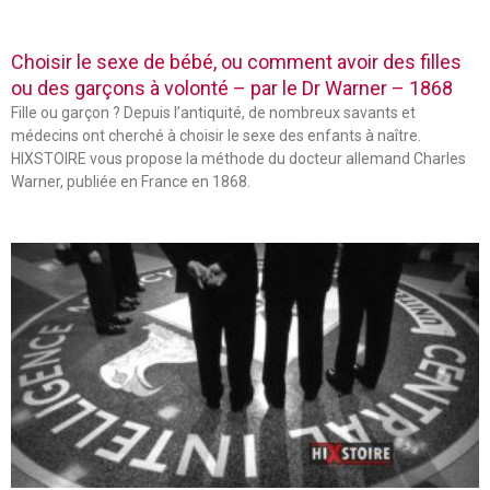
Choisir le sexe de bébé, ou comment avoir des filles
ou des garçons à volonté – par le Dr Warner – 1868
Fille ou garçon ? Depuis l’antiquité, de nombreux savants et
médecins ont cherché à choisir le sexe des enfants à naître.
HIXSTOIRE vous propose la méthode du docteur allemand Charles
Warner, publiée en France en 1868.