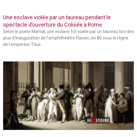
Une esclave violée par un taureau pendant le
spectacle d’ouverture du Colisée à Rome
Selon le poète Martial, une esclave fût violée par un taureau lors des
jeux d’inauguration de l’amphithéâtre Flavien, en 80 sous le règne
de l’empereur Titus.