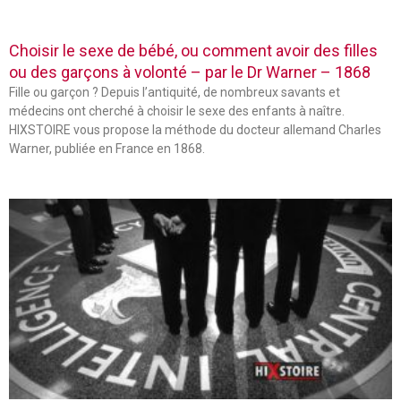
Choisir le sexe de bébé, ou comment avoir des filles
ou des garçons à volonté – par le Dr Warner – 1868
Fille ou garçon ? Depuis l’antiquité, de nombreux savants et
médecins ont cherché à choisir le sexe des enfants à naître.
HIXSTOIRE vous propose la méthode du docteur allemand Charles
Warner, publiée en France en 1868.