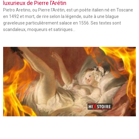
luxurieux de Pierre l’Arétin
Pietro Aretino, ou Pierre l’Arétin, est un poète italien né en Toscane
en 1492 et mort, de rire selon la légende, suite à une blague
graveleuse particulièrement salace en 1556. Ses textes sont
scandaleux, moqueurs et satiriques…