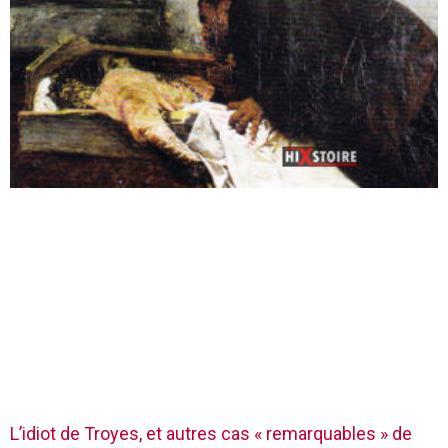
L’idiot de Troyes, et autres cas « remarquables » de