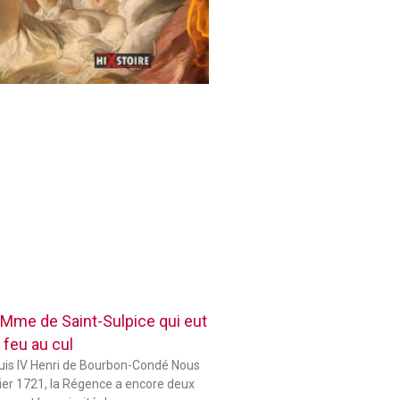
 Mme de Saint-Sulpice qui eut
 feu au cul
ouis IV Henri de Bourbon-Condé Nous
er 1721, la Régence a encore deux