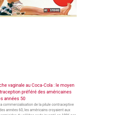
che vaginale au Coca-Cola : le moyen
traception préféré des américaines
es années 50
la commercialisation de la pilule contraceptive
 des années 60, les américains croyaient aux