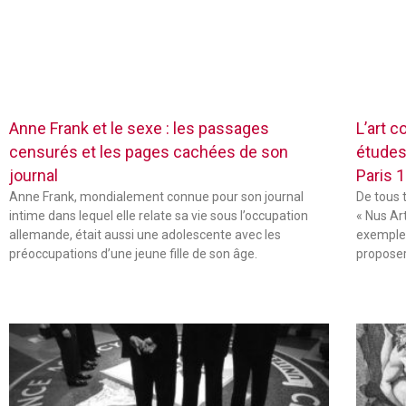
Anne Frank et le sexe : les passages
L’art c
censurés et les pages cachées de son
études
journal
Paris 
Anne Frank, mondialement connue pour son journal
De tous 
intime dans lequel elle relate sa vie sous l’occupation
« Nus Ar
allemande, était aussi une adolescente avec les
exemple,
préoccupations d’une jeune fille de son âge.
propose