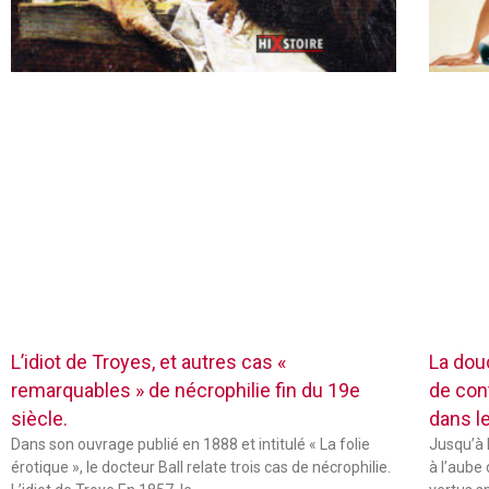
L’idiot de Troyes, et autres cas «
La dou
remarquables » de nécrophilie fin du 19e
de con
siècle.
dans l
Dans son ouvrage publié en 1888 et intitulé « La folie
Jusqu’à 
érotique », le docteur Ball relate trois cas de nécrophilie.
à l’aube