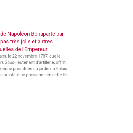
 de Napoléon Bonaparte par
pas très jolie et autres
elles de l’Empereur
 ans, le 22 novembre 1787, que le
 Sous-lieutenant d’artillerie, offrit
jeune prostituée du jardin du Palais
la prostitution parisienne en cette fin