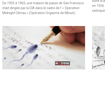
suite à 
De 1955 à 1965, une maison de passe de San Francisco
en 1556.
était dirigée par la CIA dans le cadre de l’ « Operation
satiriqu
Midnight Climax » (Opération Orgasme de Minuit)…