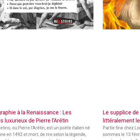
raphie à la Renaissance : Les
Le supplice de
 luxurieux de Pierre l’Arétin
littéralement le
etino, ou Pierre l’Arétin, est un poète italien né
Partie fine chez L
ne en 1492 et mort, de rire selon la légende,
sommes le 13 févri