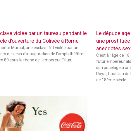
clave violée par un taureau pendant le
Le dépucelage
cle d’ouverture du Colisée à Rome
une prostituée 
 poète Martial, une esclave fût violée par un
anecdotes sexu
lors des jeux d’inauguration de l’amphithéâtre
C’est à l’âge de 18
 en 80 sous le règne de l’empereur Titus.
futur empereur alors
son pucelage a une 
Royal, haut lieu de 
de 18ème siècle.