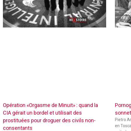
Opération «Orgasme de Minuit» : quand la
Pornog
CIA gérait un bordel et utilisait des
sonnets
prostituées pour droguer des civils non-
Pietro Ar
en Tosca
consentants