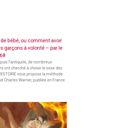
e de bébé, ou comment avoir
es garçons à volonté – par le
868
epuis l’antiquité, de nombreux
s ont cherché à choisir le sexe des
 HIXSTOIRE vous propose la méthode
d Charles Warner, publiée en France