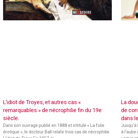
L’idiot de Troyes, et autres cas «
La dou
remarquables » de nécrophilie fin du 19e
de con
siècle.
dans l
Dans son ouvrage publié en 1888 et intitulé « La folie
Jusqu’à 
érotique », le docteur Ball relate trois cas de nécrophilie.
à l’aube