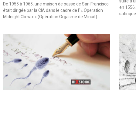
suite à 
De 1955 à 1965, une maison de passe de San Francisco
en 1556.
était dirigée par la CIA dans le cadre de l’ « Operation
satiriqu
Midnight Climax » (Opération Orgasme de Minuit)…