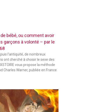
e de bébé, ou comment avoir
es garçons à volonté – par le
868
epuis l’antiquité, de nombreux
s ont cherché à choisir le sexe des
 HIXSTOIRE vous propose la méthode
d Charles Warner, publiée en France