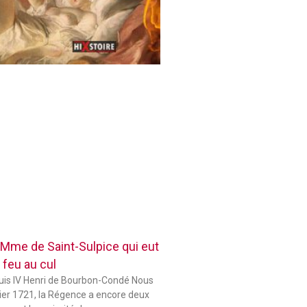
 Mme de Saint-Sulpice qui eut
 feu au cul
ouis IV Henri de Bourbon-Condé Nous
er 1721, la Régence a encore deux