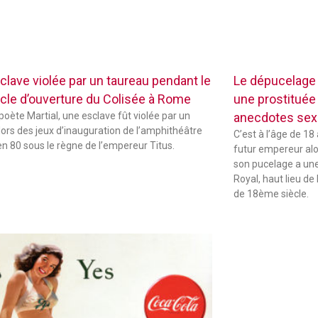
clave violée par un taureau pendant le
Le dépucelage
cle d’ouverture du Colisée à Rome
une prostituée 
 poète Martial, une esclave fût violée par un
anecdotes sexu
lors des jeux d’inauguration de l’amphithéâtre
C’est à l’âge de 18
 en 80 sous le règne de l’empereur Titus.
futur empereur alors
son pucelage a une 
Royal, haut lieu de 
de 18ème siècle.