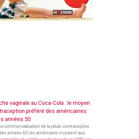
che vaginale au Coca-Cola : le moyen
traception préféré des américaines
es années 50
la commercialisation de la pilule contraceptive
 des années 60, les américains croyaient aux