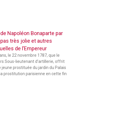
 de Napoléon Bonaparte par
pas très jolie et autres
elles de l’Empereur
 ans, le 22 novembre 1787, que le
 Sous-lieutenant d’artillerie, offrit
jeune prostituée du jardin du Palais
la prostitution parisienne en cette fin