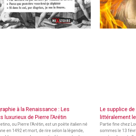
raphie à la Renaissance : Les
Le supplice de
 luxurieux de Pierre l’Arétin
littéralement le
etino, ou Pierre l’Arétin, est un poète italien né
Partie fine chez L
ne en 1492 et mort, de rire selon la légende,
sommes le 13 févri