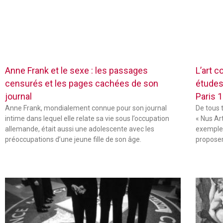
Anne Frank et le sexe : les passages
L’art c
censurés et les pages cachées de son
études
journal
Paris 
Anne Frank, mondialement connue pour son journal
De tous 
intime dans lequel elle relate sa vie sous l’occupation
« Nus Ar
allemande, était aussi une adolescente avec les
exemple,
préoccupations d’une jeune fille de son âge.
propose