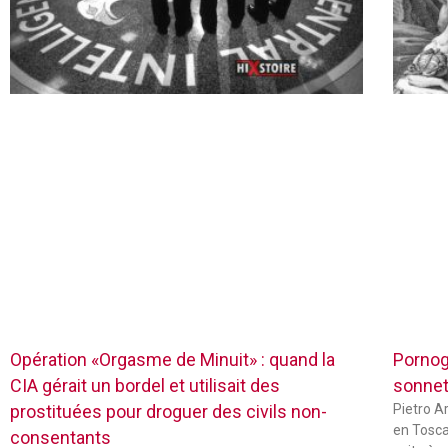
Opération «Orgasme de Minuit» : quand la
Pornog
CIA gérait un bordel et utilisait des
sonnets
prostituées pour droguer des civils non-
Pietro Ar
en Tosca
consentants