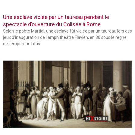
Une esclave violée par un taureau pendant le
spectacle d’ouverture du Colisée à Rome
Selon le poète Martial, une esclave fût violée par un taureau lors des
jeux d’inauguration de l’amphithéâtre Flavien, en 80 sous le règne
de l’empereur Titus.