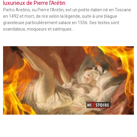
luxurieux de Pierre l’Arétin
Pietro Aretino, ou Pierre l’Arétin, est un poète italien né en Toscane
en 1492 et mort, de rire selon la légende, suite à une blague
graveleuse particulièrement salace en 1556. Ses textes sont
scandaleux, moqueurs et satiriques…