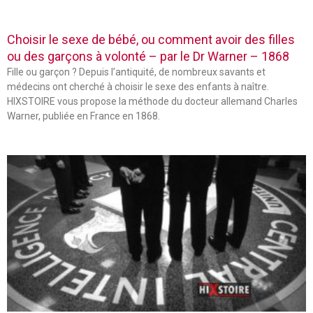
Choisir le sexe de bébé, ou comment avoir des filles
ou des garçons à volonté – par le Dr Warner – 1868
Fille ou garçon ? Depuis l’antiquité, de nombreux savants et
médecins ont cherché à choisir le sexe des enfants à naître.
HIXSTOIRE vous propose la méthode du docteur allemand Charles
Warner, publiée en France en 1868.