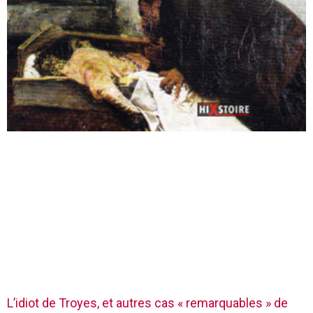
L’idiot de Troyes, et autres cas « remarquables » de