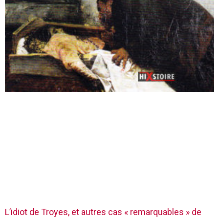
L’idiot de Troyes, et autres cas « remarquables » de