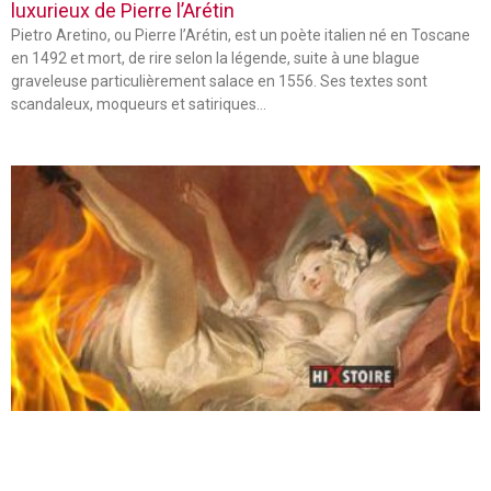
luxurieux de Pierre l’Arétin
Pietro Aretino, ou Pierre l’Arétin, est un poète italien né en Toscane
en 1492 et mort, de rire selon la légende, suite à une blague
graveleuse particulièrement salace en 1556. Ses textes sont
scandaleux, moqueurs et satiriques…