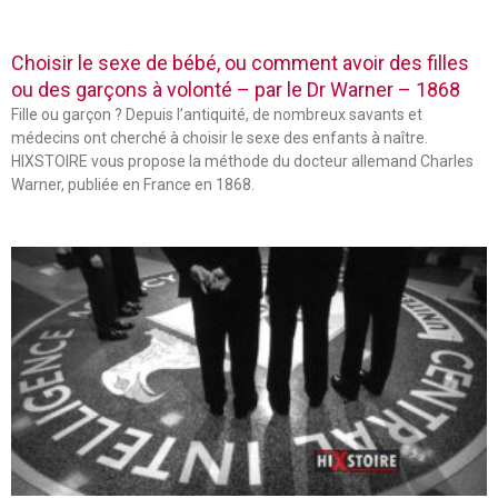
Choisir le sexe de bébé, ou comment avoir des filles
ou des garçons à volonté – par le Dr Warner – 1868
Fille ou garçon ? Depuis l’antiquité, de nombreux savants et
médecins ont cherché à choisir le sexe des enfants à naître.
HIXSTOIRE vous propose la méthode du docteur allemand Charles
Warner, publiée en France en 1868.