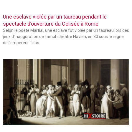
Une esclave violée par un taureau pendant le
spectacle d’ouverture du Colisée à Rome
Selon le poète Martial, une esclave fût violée par un taureau lors des
jeux d’inauguration de l’amphithéâtre Flavien, en 80 sous le règne
de l’empereur Titus.