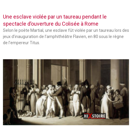
Une esclave violée par un taureau pendant le
spectacle d’ouverture du Colisée à Rome
Selon le poète Martial, une esclave fût violée par un taureau lors des
jeux d’inauguration de l’amphithéâtre Flavien, en 80 sous le règne
de l’empereur Titus.