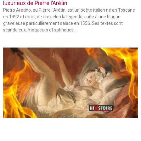
luxurieux de Pierre l’Arétin
Pietro Aretino, ou Pierre l’Arétin, est un poète italien né en Toscane
en 1492 et mort, de rire selon la légende, suite à une blague
graveleuse particulièrement salace en 1556. Ses textes sont
scandaleux, moqueurs et satiriques…