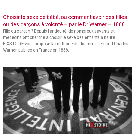
Choisir le sexe de bébé, ou comment avoir des filles
ou des garçons à volonté – par le Dr Warner – 1868
Fille ou garçon ? Depuis l’antiquité, de nombreux savants et
médecins ont cherché à choisir le sexe des enfants à naître.
HIXSTOIRE vous propose la méthode du docteur allemand Charles
Warner, publiée en France en 1868.