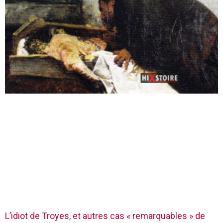
L’idiot de Troyes, et autres cas « remarquables » de