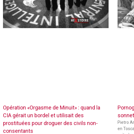
Opération «Orgasme de Minuit» : quand la
Pornog
CIA gérait un bordel et utilisait des
sonnets
prostituées pour droguer des civils non-
Pietro Ar
en Tosca
consentants