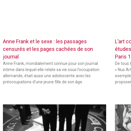
Anne Frank et le sexe : les passages
L’art c
censurés et les pages cachées de son
études
journal
Paris 
Anne Frank, mondialement connue pour son journal
De tous 
intime dans lequel elle relate sa vie sous l’occupation
« Nus Ar
allemande, était aussi une adolescente avec les
exemple,
préoccupations d’une jeune fille de son âge.
propose