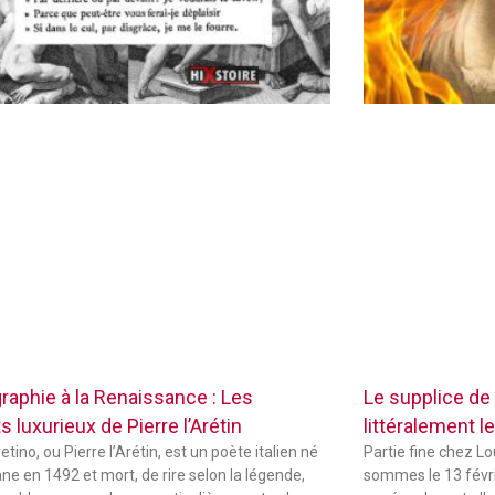
raphie à la Renaissance : Les
Le supplice de
 luxurieux de Pierre l’Arétin
littéralement le
etino, ou Pierre l’Arétin, est un poète italien né
Partie fine chez L
ne en 1492 et mort, de rire selon la légende,
sommes le 13 févri