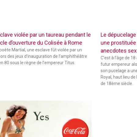
clave violée par un taureau pendant le
Le dépucelage
cle d’ouverture du Colisée à Rome
une prostituée 
 poète Martial, une esclave fût violée par un
anecdotes sexu
lors des jeux d’inauguration de l’amphithéâtre
C’est à l’âge de 18
 en 80 sous le règne de l’empereur Titus.
futur empereur alors
son pucelage a une 
Royal, haut lieu de 
de 18ème siècle.