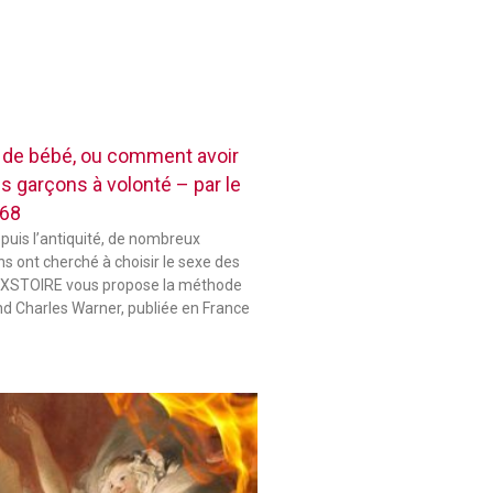
e de bébé, ou comment avoir
es garçons à volonté – par le
868
epuis l’antiquité, de nombreux
s ont cherché à choisir le sexe des
 HIXSTOIRE vous propose la méthode
d Charles Warner, publiée en France