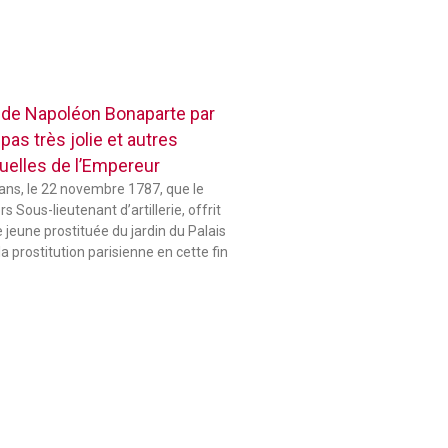
 de Napoléon Bonaparte par
pas très jolie et autres
elles de l’Empereur
 ans, le 22 novembre 1787, que le
 Sous-lieutenant d’artillerie, offrit
jeune prostituée du jardin du Palais
la prostitution parisienne en cette fin