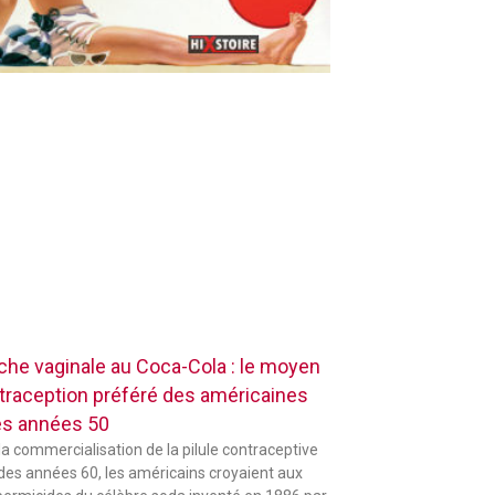
che vaginale au Coca-Cola : le moyen
traception préféré des américaines
es années 50
la commercialisation de la pilule contraceptive
 des années 60, les américains croyaient aux