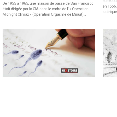
suite à 
De 1955 à 1965, une maison de passe de San Francisco
en 1556.
était dirigée par la CIA dans le cadre de l’ « Operation
satiriqu
Midnight Climax » (Opération Orgasme de Minuit)…