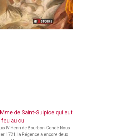
 Mme de Saint-Sulpice qui eut
 feu au cul
ouis IV Henri de Bourbon-Condé Nous
er 1721, la Régence a encore deux