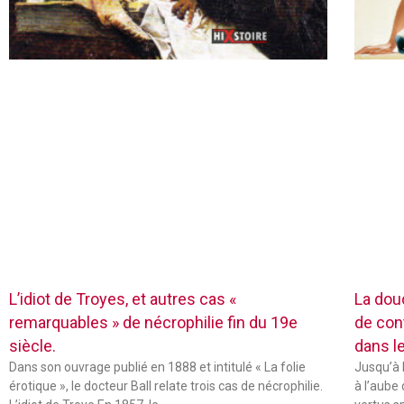
L’idiot de Troyes, et autres cas «
La dou
remarquables » de nécrophilie fin du 19e
de con
siècle.
dans l
Dans son ouvrage publié en 1888 et intitulé « La folie
Jusqu’à 
érotique », le docteur Ball relate trois cas de nécrophilie.
à l’aube