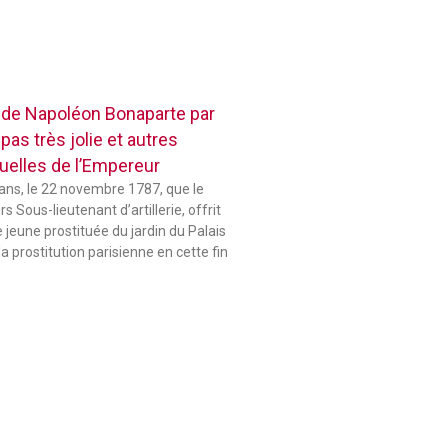
 de Napoléon Bonaparte par
pas très jolie et autres
elles de l’Empereur
 ans, le 22 novembre 1787, que le
 Sous-lieutenant d’artillerie, offrit
jeune prostituée du jardin du Palais
la prostitution parisienne en cette fin