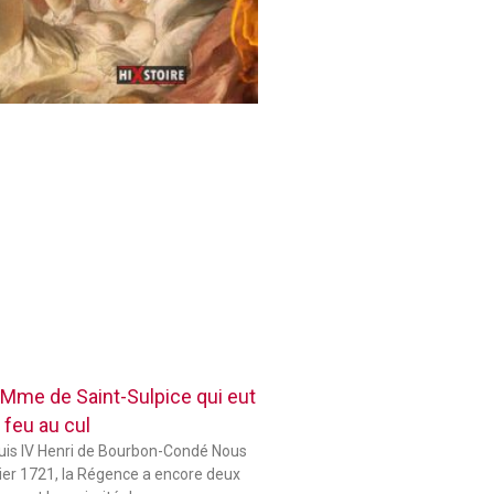
 Mme de Saint-Sulpice qui eut
 feu au cul
ouis IV Henri de Bourbon-Condé Nous
er 1721, la Régence a encore deux