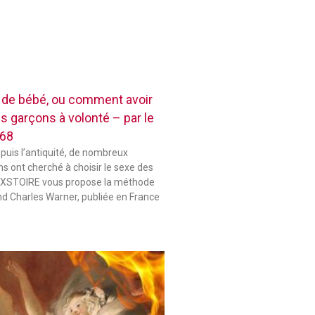
e de bébé, ou comment avoir
es garçons à volonté – par le
868
epuis l’antiquité, de nombreux
s ont cherché à choisir le sexe des
 HIXSTOIRE vous propose la méthode
d Charles Warner, publiée en France