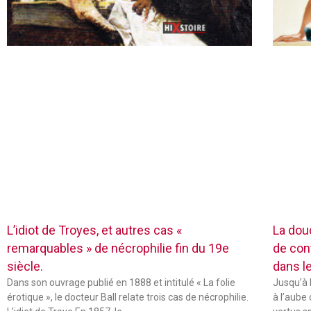
L’idiot de Troyes, et autres cas «
La dou
remarquables » de nécrophilie fin du 19e
de con
siècle.
dans l
Dans son ouvrage publié en 1888 et intitulé « La folie
Jusqu’à 
érotique », le docteur Ball relate trois cas de nécrophilie.
à l’aube