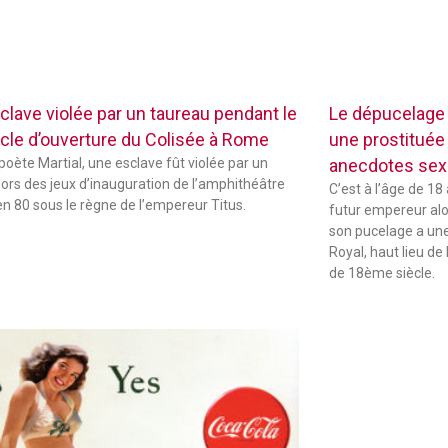
clave violée par un taureau pendant le
Le dépucelage
cle d’ouverture du Colisée à Rome
une prostituée 
 poète Martial, une esclave fût violée par un
anecdotes sexu
lors des jeux d’inauguration de l’amphithéâtre
C’est à l’âge de 18
 en 80 sous le règne de l’empereur Titus.
futur empereur alors
son pucelage a une 
Royal, haut lieu de 
de 18ème siècle.