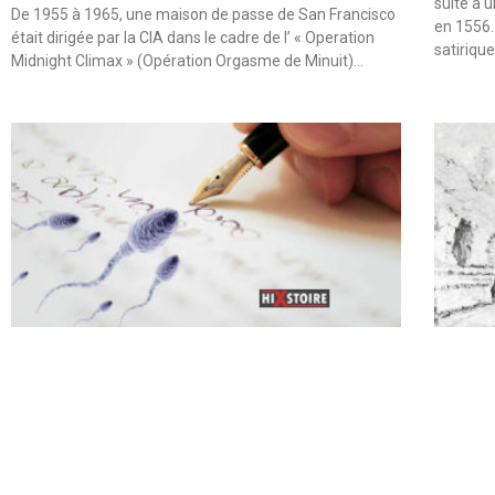
suite à 
De 1955 à 1965, une maison de passe de San Francisco
en 1556.
était dirigée par la CIA dans le cadre de l’ « Operation
satiriqu
Midnight Climax » (Opération Orgasme de Minuit)…