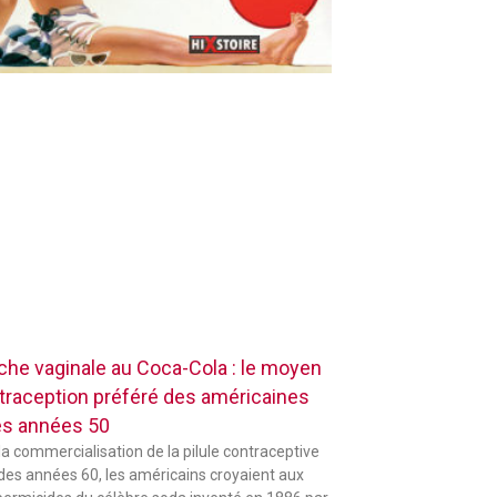
che vaginale au Coca-Cola : le moyen
traception préféré des américaines
es années 50
la commercialisation de la pilule contraceptive
 des années 60, les américains croyaient aux