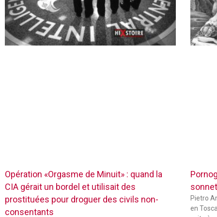
Opération «Orgasme de Minuit» : quand la
Pornog
CIA gérait un bordel et utilisait des
sonnets
prostituées pour droguer des civils non-
Pietro Ar
en Tosca
consentants