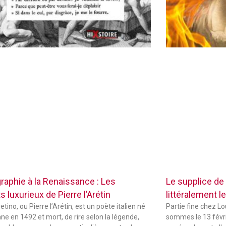
raphie à la Renaissance : Les
Le supplice de
 luxurieux de Pierre l’Arétin
littéralement le
etino, ou Pierre l’Arétin, est un poète italien né
Partie fine chez L
ne en 1492 et mort, de rire selon la légende,
sommes le 13 févri