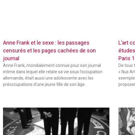
Anne Frank et le sexe : les passages
L’art c
censurés et les pages cachées de son
études
journal
Paris 
Anne Frank, mondialement connue pour son journal
De tous 
intime dans lequel elle relate sa vie sous l’occupation
« Nus Ar
allemande, était aussi une adolescente avec les
exemple,
préoccupations d’une jeune fille de son âge.
propose