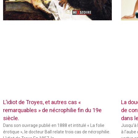
L’idiot de Troyes, et autres cas «
La dou
remarquables » de nécrophilie fin du 19e
de con
siècle.
dans l
Dans son ouvrage publié en 1888 et intitulé « La folie
Jusqu’à 
érotique », le docteur Ball relate trois cas de nécrophilie.
à l’aube