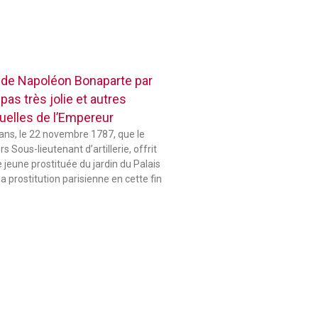
 de Napoléon Bonaparte par
pas très jolie et autres
elles de l’Empereur
 ans, le 22 novembre 1787, que le
 Sous-lieutenant d’artillerie, offrit
jeune prostituée du jardin du Palais
la prostitution parisienne en cette fin