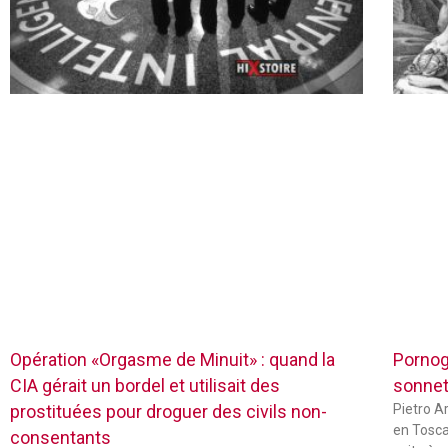
Opération «Orgasme de Minuit» : quand la
Pornog
CIA gérait un bordel et utilisait des
sonnets
prostituées pour droguer des civils non-
Pietro Ar
en Tosca
consentants