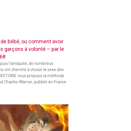
e de bébé, ou comment avoir
es garçons à volonté – par le
868
epuis l’antiquité, de nombreux
s ont cherché à choisir le sexe des
 HIXSTOIRE vous propose la méthode
d Charles Warner, publiée en France