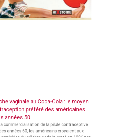
che vaginale au Coca-Cola : le moyen
traception préféré des américaines
es années 50
la commercialisation de la pilule contraceptive
 des années 60, les américains croyaient aux