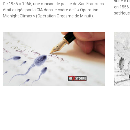
suite à 
De 1955 à 1965, une maison de passe de San Francisco
en 1556.
était dirigée par la CIA dans le cadre de l’ « Operation
satiriqu
Midnight Climax » (Opération Orgasme de Minuit)…