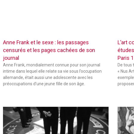
Anne Frank et le sexe : les passages
L’art c
censurés et les pages cachées de son
études
journal
Paris 
Anne Frank, mondialement connue pour son journal
De tous 
intime dans lequel elle relate sa vie sous l’occupation
« Nus Ar
allemande, était aussi une adolescente avec les
exemple,
préoccupations d’une jeune fille de son âge.
propose