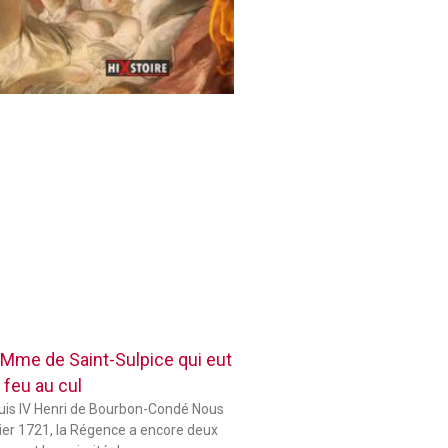
 Mme de Saint-Sulpice qui eut
 feu au cul
ouis IV Henri de Bourbon-Condé Nous
er 1721, la Régence a encore deux