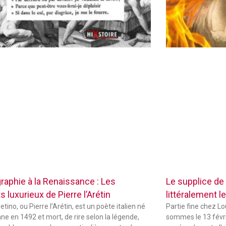
raphie à la Renaissance : Les
Le supplice de
 luxurieux de Pierre l’Arétin
littéralement le
etino, ou Pierre l’Arétin, est un poète italien né
Partie fine chez L
ne en 1492 et mort, de rire selon la légende,
sommes le 13 févri