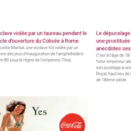
clave violée par un taureau pendant le
Le dépucelage
cle d’ouverture du Colisée à Rome
une prostituée 
 poète Martial, une esclave fût violée par un
anecdotes sexu
lors des jeux d’inauguration de l’amphithéâtre
C’est à l’âge de 18
 en 80 sous le règne de l’empereur Titus.
futur empereur alors
son pucelage a une 
Royal, haut lieu de 
de 18ème siècle.