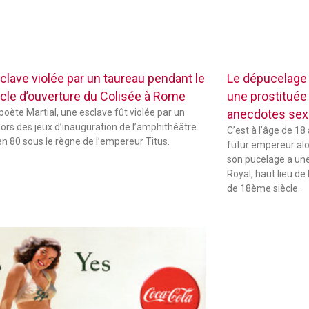
clave violée par un taureau pendant le
Le dépucelage
cle d’ouverture du Colisée à Rome
une prostituée 
 poète Martial, une esclave fût violée par un
anecdotes sexu
lors des jeux d’inauguration de l’amphithéâtre
C’est à l’âge de 18
 en 80 sous le règne de l’empereur Titus.
futur empereur alors
son pucelage a une 
Royal, haut lieu de 
de 18ème siècle.