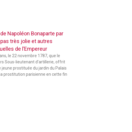
 de Napoléon Bonaparte par
pas très jolie et autres
elles de l’Empereur
 ans, le 22 novembre 1787, que le
 Sous-lieutenant d’artillerie, offrit
jeune prostituée du jardin du Palais
la prostitution parisienne en cette fin