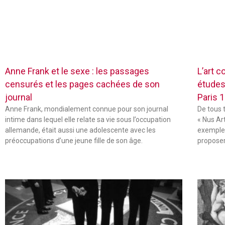
Anne Frank et le sexe : les passages
L’art c
censurés et les pages cachées de son
études
journal
Paris 
Anne Frank, mondialement connue pour son journal
De tous 
intime dans lequel elle relate sa vie sous l’occupation
« Nus Ar
allemande, était aussi une adolescente avec les
exemple,
préoccupations d’une jeune fille de son âge.
propose