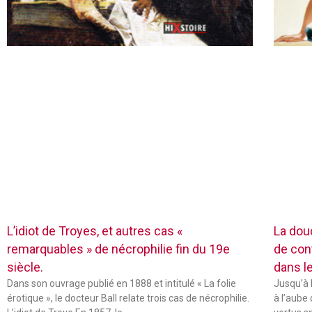
L’idiot de Troyes, et autres cas «
La dou
remarquables » de nécrophilie fin du 19e
de con
siècle.
dans l
Dans son ouvrage publié en 1888 et intitulé « La folie
Jusqu’à 
érotique », le docteur Ball relate trois cas de nécrophilie.
à l’aube