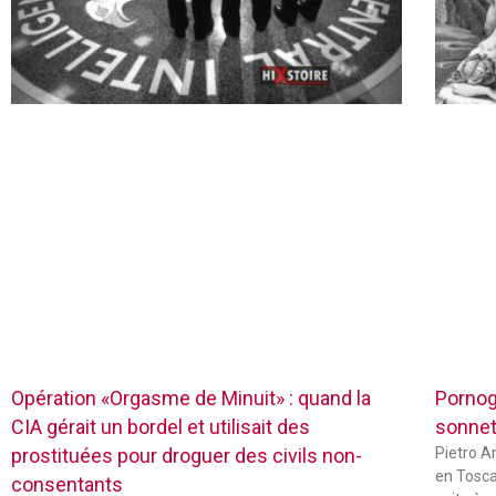
Opération «Orgasme de Minuit» : quand la
Pornog
CIA gérait un bordel et utilisait des
sonnets
prostituées pour droguer des civils non-
Pietro Ar
en Tosca
consentants