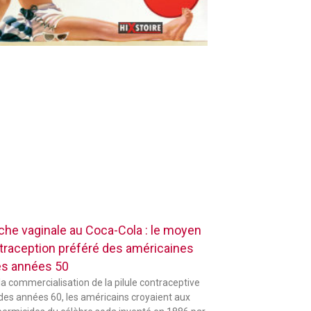
che vaginale au Coca-Cola : le moyen
traception préféré des américaines
es années 50
la commercialisation de la pilule contraceptive
 des années 60, les américains croyaient aux