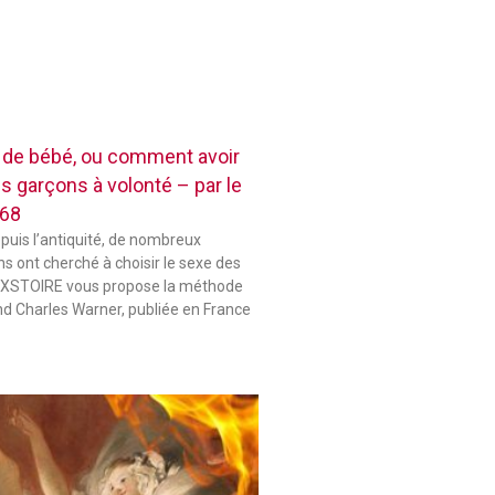
e de bébé, ou comment avoir
es garçons à volonté – par le
868
epuis l’antiquité, de nombreux
s ont cherché à choisir le sexe des
 HIXSTOIRE vous propose la méthode
d Charles Warner, publiée en France