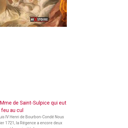
 Mme de Saint-Sulpice qui eut
 feu au cul
ouis IV Henri de Bourbon-Condé Nous
er 1721, la Régence a encore deux