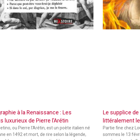
raphie à la Renaissance : Les
Le supplice de
 luxurieux de Pierre l’Arétin
littéralement le
etino, ou Pierre l’Arétin, est un poète italien né
Partie fine chez L
ne en 1492 et mort, de rire selon la légende,
sommes le 13 févri