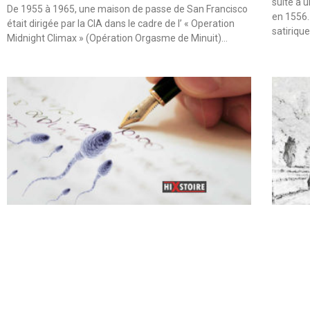
suite à 
De 1955 à 1965, une maison de passe de San Francisco
en 1556.
était dirigée par la CIA dans le cadre de l’ « Operation
satiriqu
Midnight Climax » (Opération Orgasme de Minuit)…