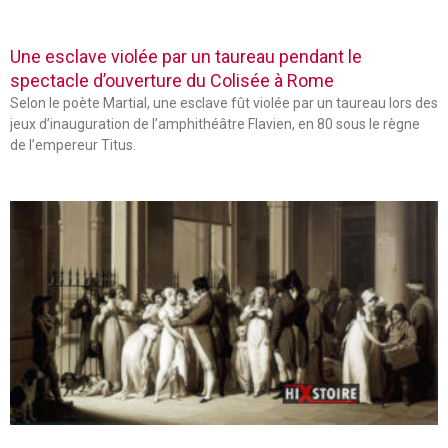
Une esclave violée par un taureau pendant le
spectacle d’ouverture du Colisée à Rome
Selon le poète Martial, une esclave fût violée par un taureau lors des
jeux d’inauguration de l’amphithéâtre Flavien, en 80 sous le règne
de l’empereur Titus.