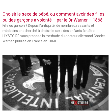
Choisir le sexe de bébé, ou comment avoir des filles
ou des garçons à volonté – par le Dr Warner – 1868
Fille ou garçon ? Depuis l’antiquité, de nombreux savants et
médecins ont cherché à choisir le sexe des enfants à naître.
HIXSTOIRE vous propose la méthode du docteur allemand Charles
Warner, publiée en France en 1868.