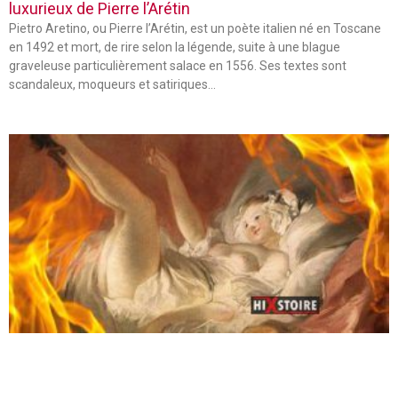
luxurieux de Pierre l’Arétin
Pietro Aretino, ou Pierre l’Arétin, est un poète italien né en Toscane
en 1492 et mort, de rire selon la légende, suite à une blague
graveleuse particulièrement salace en 1556. Ses textes sont
scandaleux, moqueurs et satiriques…