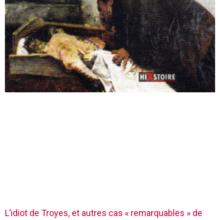
L’idiot de Troyes, et autres cas « remarquables » de