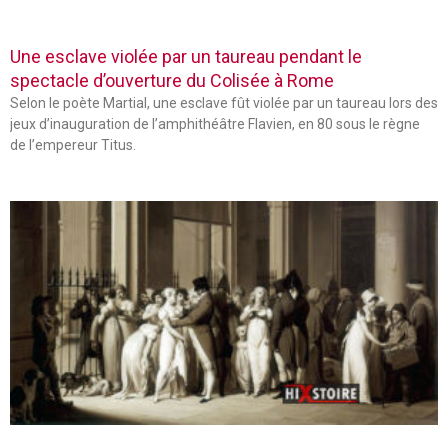
Une esclave violée par un taureau pendant le
spectacle d’ouverture du Colisée à Rome
Selon le poète Martial, une esclave fût violée par un taureau lors des
jeux d’inauguration de l’amphithéâtre Flavien, en 80 sous le règne
de l’empereur Titus.