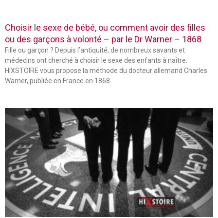
Choisir le sexe de bébé, ou comment avoir des filles
ou des garçons à volonté – par le Dr Warner – 1868
Fille ou garçon ? Depuis l’antiquité, de nombreux savants et
médecins ont cherché à choisir le sexe des enfants à naître.
HIXSTOIRE vous propose la méthode du docteur allemand Charles
Warner, publiée en France en 1868.