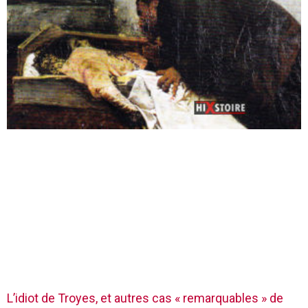
L’idiot de Troyes, et autres cas « remarquables » de