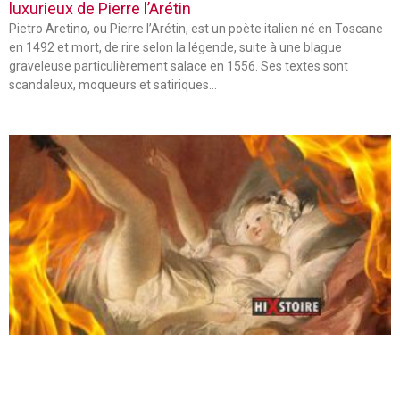
luxurieux de Pierre l’Arétin
Pietro Aretino, ou Pierre l’Arétin, est un poète italien né en Toscane
en 1492 et mort, de rire selon la légende, suite à une blague
graveleuse particulièrement salace en 1556. Ses textes sont
scandaleux, moqueurs et satiriques…