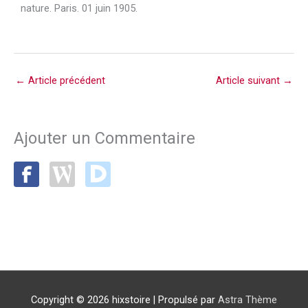
nature. Paris.
01 juin 1905.
←
Article précédent
Article suivant
→
Ajouter un Commentaire
Copyright © 2026
hixstoire
| Propulsé par
Astra Thème