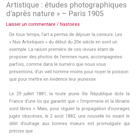
Artistique : études photographiques
d’après nature » – Paris 1905
Laisser un commentaire
/
hixstoires
De tous temps, l’art a permis de déjouer la censure. Les
« Nus Artistiques » du début du 20e siècle en sont un
exemple. La raison première de ces revues étant de
proposer des photos de femmes nues, accompagnées
parfois
, comme dans le numéro que nous vous
présentons,
d’un vieil homme moins pour noyer le poisson
que pour mettre en évidence leur jeunesse.
Le 29 juillet 1881, la toute jeune IIIe République dote la
France d’une loi qui garantit que « l’imprimerie et la librairie
sont libres ». Mais, pour réguler la propagation d’ouvrages
jugés obscènes, le 2 août 1882, une nouvelle loi visant le
délit d’outrage aux bonnes mœurs est promulguée qui
précise que :