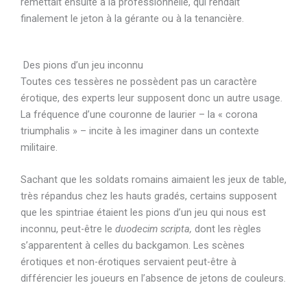
remettait ensuite à la professionnelle, qui rendait
finalement le jeton à la gérante ou à la tenancière.
Des pions d’un jeu inconnu
Toutes ces tessères ne possèdent pas un caractère
érotique, des experts leur supposent donc un autre usage
.
La fréquence d’une couronne de
laurier –
la «
corona
triumphalis » – incite à les imaginer dans un contexte
militaire.
Sachant que les soldats romains aimaient les jeux de table,
très répandus chez les hauts gradés, certains supposent
que les spintriae étaient les pions d’un jeu qui nous est
inconnu, peut-être le
duodecim scripta,
dont les règles
s’apparentent à celles du backgamon.
Les scènes
érotiques et non-érotiques servaient peut-être à
différencier les joueurs en l’absence de jetons de couleurs.