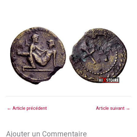
←
Article précédent
Article suivant
→
Ajouter un Commentaire