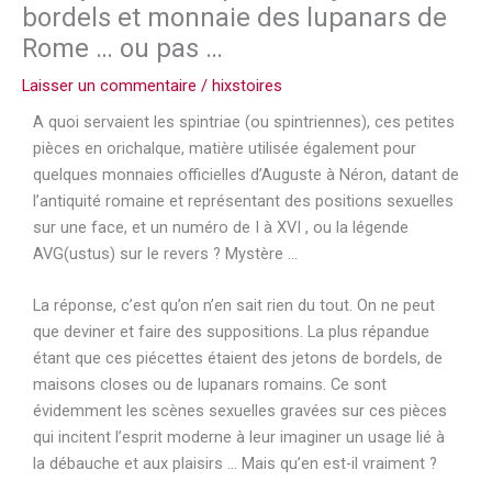
bordels et monnaie des lupanars de
Rome … ou pas …
Laisser un commentaire
/
hixstoires
A quoi servaient les spintriae (ou spintriennes), ces petites
pièces en orichalque, matière utilisée également pour
quelques monnaies officielles d’Auguste à Néron, datant de
l’antiquité romaine et représentant des positions sexuelles
sur une face, et un numéro de I à XVI , ou la légende
AVG(ustus) sur le revers ? Mystère …
La réponse, c’est qu’on n’en sait rien du tout. On ne peut
que deviner et faire des suppositions. La plus répandue
étant que ces piécettes étaient des jetons de bordels, de
maisons closes ou de lupanars romains. Ce sont
évidemment les scènes sexuelles gravées sur ces pièces
qui incitent l’esprit moderne à leur imaginer un usage lié à
la débauche et aux plaisirs … Mais qu’en est-il vraiment ?