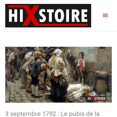
Aller
Men
au
contenu
princ
3 septembre 1792 : Le pubis de la