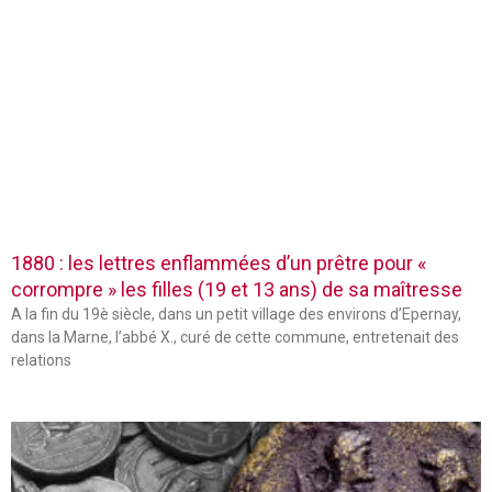
1880 : les lettres enflammées d’un prêtre pour «
corrompre » les filles (19 et 13 ans) de sa maîtresse
A la fin du 19è siècle, dans un petit village des environs d’Epernay,
dans la Marne, l’abbé X., curé de cette commune, entretenait des
relations