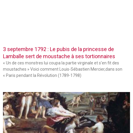
3 septembre 1792 : Le pubis de la princesse de
Lamballe sert de moustache à ses tortionnaires
« Un de ces monstres lui coupa la partie virginale et s’en fit des
moustaches » Voici comment Louis-Sébastien Mercier,dans son
« Paris pendant la Révolution (1789-1798)