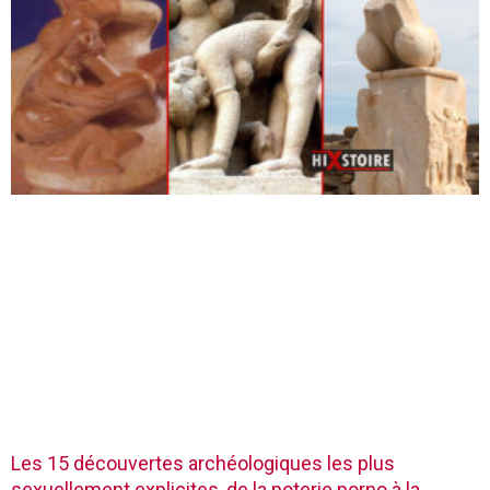
Les 15 découvertes archéologiques les plus
sexuellement explicites, de la poterie porno à la