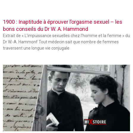
1900 : Inaptitude à éprouver l’orgasme sexuel – les
bons conseils du Dr W. A. Hammond
Extrait de « L’impuissance sexuelles chez l’homme et la femme » du
Dr W.-A. Hammonf Tout médecin sait que nombre de femmes
traversent une longue vie conjugale