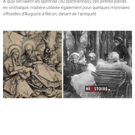
A quoi servaient les spintriae (ou spintriennes), ces petites pièces
en orichalque, matière utilisée également pour quelques monnaies
officielles d’Auguste à Néron, datant de l’antiquité