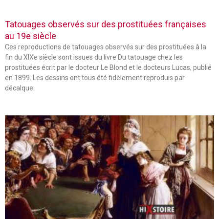
Tatouages observés sur des prostituées françaises
au 19e siècle
Ces reproductions de tatouages observés sur des prostituées à la
fin du XIXe siècle sont issues du livre Du tatouage chez les
prostituées écrit par le docteur Le Blond et le docteurs Lucas, publié
en 1899. Les dessins ont tous été fidèlement reproduis par
décalque.