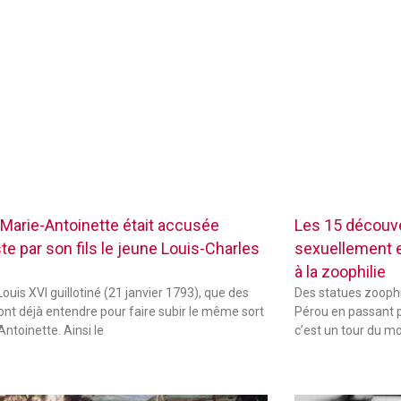
Marie-Antoinette était accusée
Les 15 découve
te par son fils le jeune Louis-Charles
sexuellement ex
à la zoophilie
ouis XVI guillotiné (21 janvier 1793), que des
Des statues zoophi
font déjà entendre pour faire subir le même sort
Pérou en passant p
Antoinette. Ainsi le
c’est un tour du m