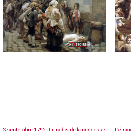
3 septembre 1792 : Le pubis de la princesse
L’étra