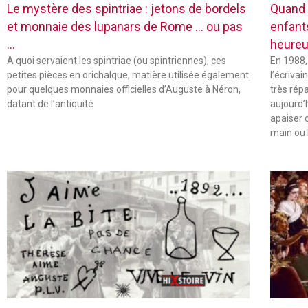
Le mystère des spintriae : jetons de bordels
Quand 
et monnaie des lupanars de Rome … ou pas
enfant
…
heureu
A quoi servaient les spintriae (ou spintriennes), ces
En 1988,
petites pièces en orichalque, matière utilisée également
l’écriva
pour quelques monnaies officielles d’Auguste à Néron,
très rép
datant de l’antiquité
aujourd’
apaiser 
main ou 