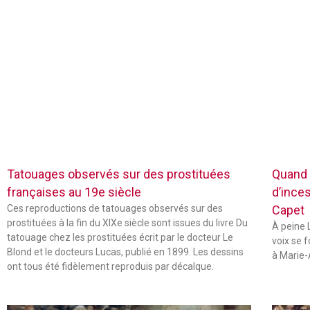
Tatouages observés sur des prostituées
Quand 
françaises au 19e siècle
d’inces
Ces reproductions de tatouages observés sur des
Capet
prostituées à la fin du XIXe siècle sont issues du livre Du
À peine L
tatouage chez les prostituées écrit par le docteur Le
voix se 
Blond et le docteurs Lucas, publié en 1899. Les dessins
à Marie-
ont tous été fidèlement reproduis par décalque.