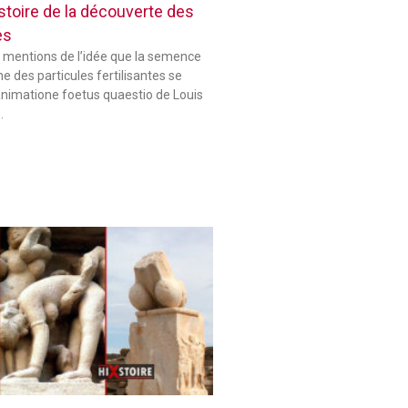
histoire de la découverte des
es
 mentions de l’idée que la semence
 des particules fertilisantes se
animatione foetus quaestio de Louis
…