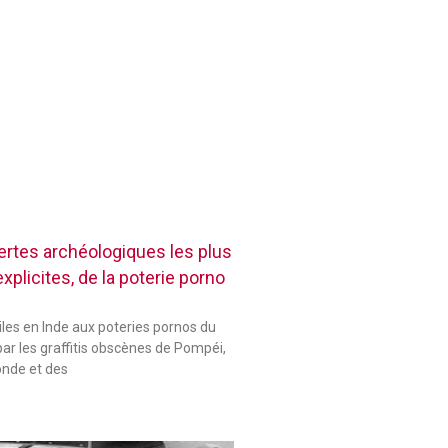
rtes archéologiques les plus
plicites, de la poterie porno
les en Inde aux poteries pornos du
ar les graffitis obscènes de Pompéi,
onde et des