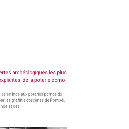
rtes archéologiques les plus
plicites, de la poterie porno
les en Inde aux poteries pornos du
ar les graffitis obscènes de Pompéi,
onde et des