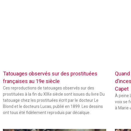
Tatouages observés sur des prostituées
Quand 
françaises au 19e siècle
d’inces
Ces reproductions de tatouages observés sur des
Capet
prostituées à la fin du XIXe siècle sont issues du livre Du
À peine L
tatouage chez les prostituées écrit par le docteur Le
voix se 
Blond et le docteurs Lucas, publié en 1899. Les dessins
à Marie-
ont tous été fidèlement reproduis par décalque.