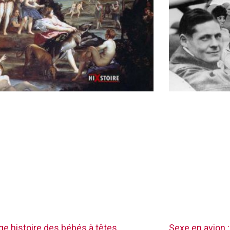
nge histoire des bébés à têtes
Sexe en avion :