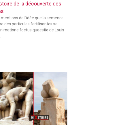
histoire de la découverte des
es
 mentions de l’idée que la semence
 des particules fertilisantes se
animatione foetus quaestio de Louis
…