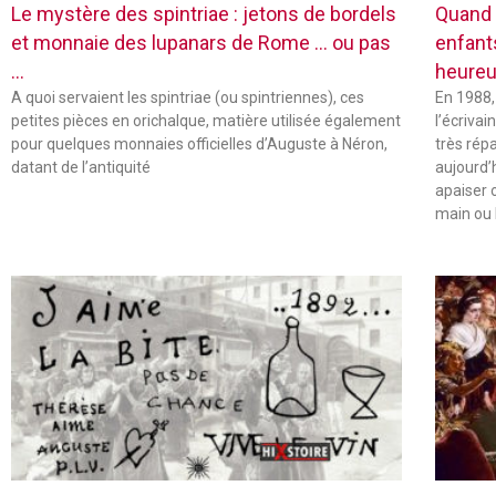
Le mystère des spintriae : jetons de bordels
Quand 
et monnaie des lupanars de Rome … ou pas
enfant
…
heureu
A quoi servaient les spintriae (ou spintriennes), ces
En 1988,
petites pièces en orichalque, matière utilisée également
l’écriva
pour quelques monnaies officielles d’Auguste à Néron,
très rép
datant de l’antiquité
aujourd’
apaiser 
main ou 