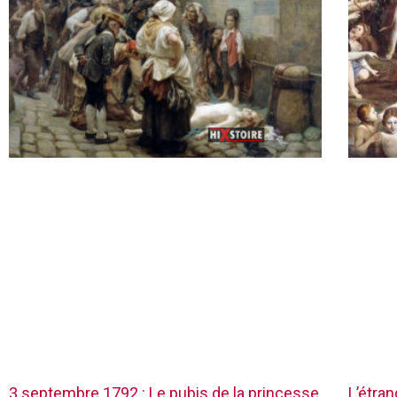
3 septembre 1792 : Le pubis de la princesse
L’étra