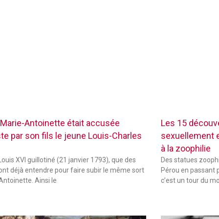
Marie-Antoinette était accusée
Les 15 découve
te par son fils le jeune Louis-Charles
sexuellement ex
à la zoophilie
ouis XVI guillotiné (21 janvier 1793), que des
Des statues zoophi
font déjà entendre pour faire subir le même sort
Pérou en passant p
Antoinette. Ainsi le
c’est un tour du m