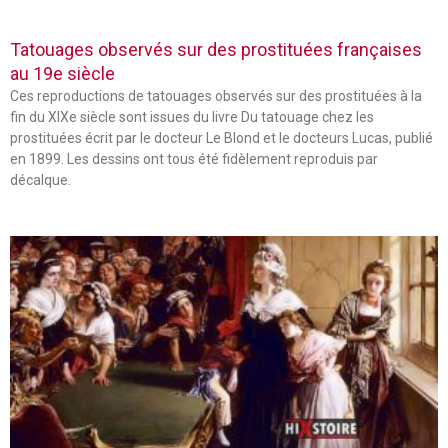
Tatouages observés sur des prostituées françaises
au 19e siècle
Ces reproductions de tatouages observés sur des prostituées à la
fin du XIXe siècle sont issues du livre Du tatouage chez les
prostituées écrit par le docteur Le Blond et le docteurs Lucas, publié
en 1899. Les dessins ont tous été fidèlement reproduis par
décalque.