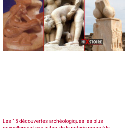
Les 15 découvertes archéologiques les plus
sexuellement explicites, de la poterie porno à la