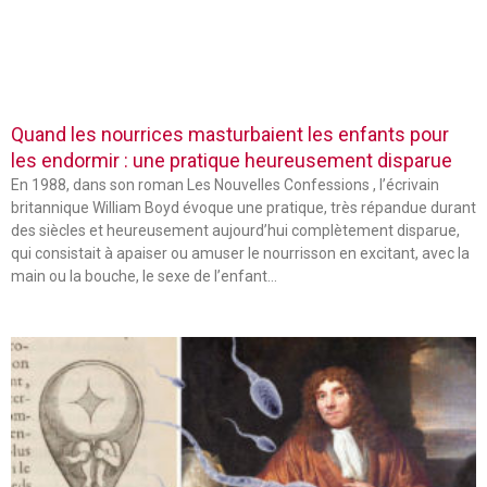
Quand les nourrices masturbaient les enfants pour
les endormir : une pratique heureusement disparue
En 1988, dans son roman Les Nouvelles Confessions , l’écrivain
britannique William Boyd évoque une pratique, très répandue durant
des siècles et heureusement aujourd’hui complètement disparue,
qui consistait à apaiser ou amuser le nourrisson en excitant, avec la
main ou la bouche, le sexe de l’enfant…