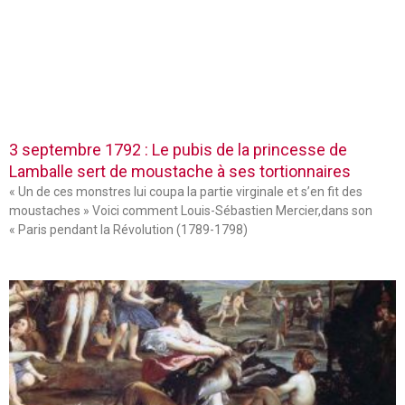
3 septembre 1792 : Le pubis de la princesse de
Lamballe sert de moustache à ses tortionnaires
« Un de ces monstres lui coupa la partie virginale et s’en fit des
moustaches » Voici comment Louis-Sébastien Mercier,dans son
« Paris pendant la Révolution (1789-1798)