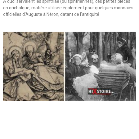
A quoi servaient les spintriae (ou spintriennes), ces petites pièces
en orichalque, matière utilisée également pour quelques monnaies
officielles d’Auguste à Néron, datant de l’antiquité