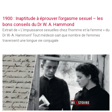
1900 : Inaptitude à éprouver l’orgasme sexuel – les
bons conseils du Dr W. A. Hammond
Extrait de « L’impuissance sexuelles chez l’homme et la femme » du
Dr W.-A. Hammonf Tout médecin sait que nombre de femmes
traversent une longue vie conjugale