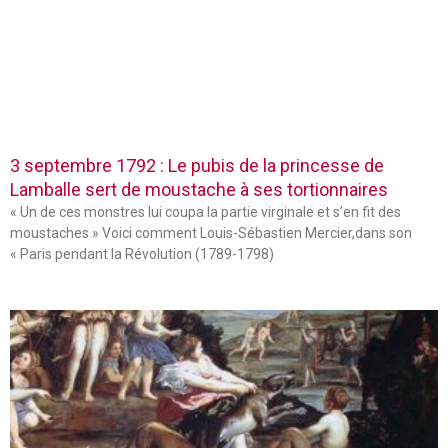
3 septembre 1792 : Le pubis de la princesse de
Lamballe sert de moustache à ses tortionnaires
« Un de ces monstres lui coupa la partie virginale et s’en fit des
moustaches » Voici comment Louis-Sébastien Mercier,dans son
« Paris pendant la Révolution (1789-1798)