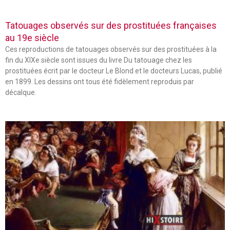
Tatouages observés sur des prostituées françaises
au 19e siècle
Ces reproductions de tatouages observés sur des prostituées à la
fin du XIXe siècle sont issues du livre Du tatouage chez les
prostituées écrit par le docteur Le Blond et le docteurs Lucas, publié
en 1899. Les dessins ont tous été fidèlement reproduis par
décalque.