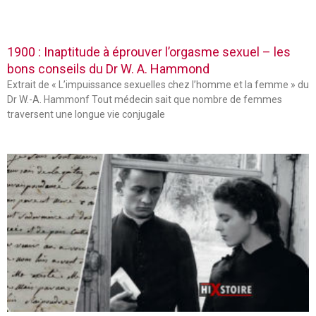
1900 : Inaptitude à éprouver l’orgasme sexuel – les
bons conseils du Dr W. A. Hammond
Extrait de « L’impuissance sexuelles chez l’homme et la femme » du
Dr W.-A. Hammonf Tout médecin sait que nombre de femmes
traversent une longue vie conjugale