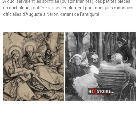
A quoi servaient les spintriae (ou spintriennes), ces petites pièces
en orichalque, matière utilisée également pour quelques monnaies
officielles d’Auguste à Néron, datant de l’antiquité