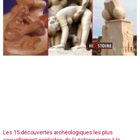
Les 15 découvertes archéologiques les plus
sexuellement explicites, de la poterie porno à la