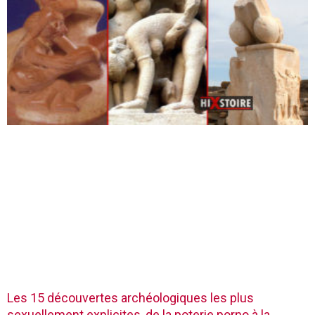
Les 15 découvertes archéologiques les plus
sexuellement explicites, de la poterie porno à la