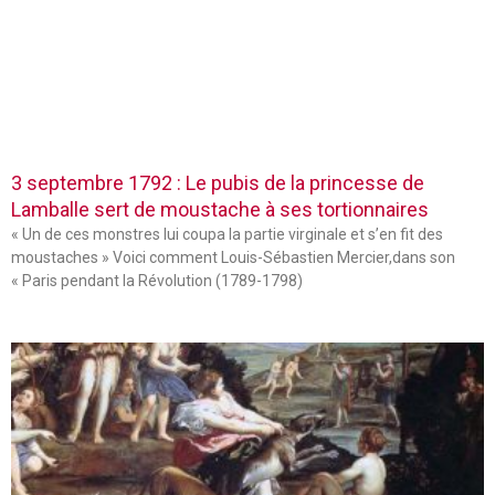
3 septembre 1792 : Le pubis de la princesse de
Lamballe sert de moustache à ses tortionnaires
« Un de ces monstres lui coupa la partie virginale et s’en fit des
moustaches » Voici comment Louis-Sébastien Mercier,dans son
« Paris pendant la Révolution (1789-1798)