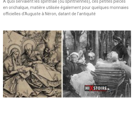
A quoi servaient les spintriae (ou spintriennes), ces petites pièces
en orichalque, matière utilisée également pour quelques monnaies
officielles d’Auguste à Néron, datant de l’antiquité