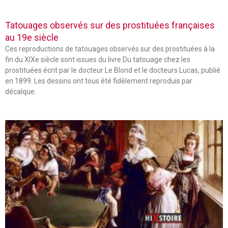
Tatouages observés sur des prostituées françaises
au 19e siècle
Ces reproductions de tatouages observés sur des prostituées à la
fin du XIXe siècle sont issues du livre Du tatouage chez les
prostituées écrit par le docteur Le Blond et le docteurs Lucas, publié
en 1899. Les dessins ont tous été fidèlement reproduis par
décalque.