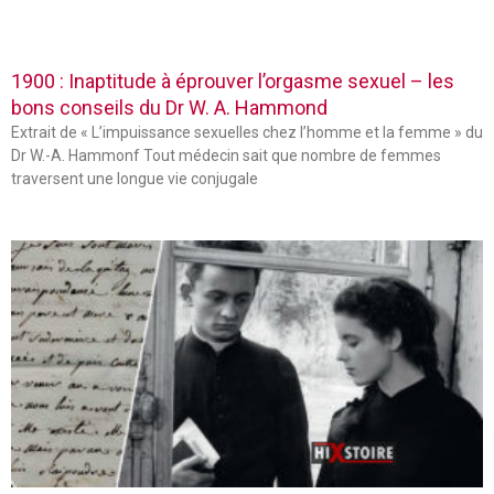
1900 : Inaptitude à éprouver l’orgasme sexuel – les
bons conseils du Dr W. A. Hammond
Extrait de « L’impuissance sexuelles chez l’homme et la femme » du
Dr W.-A. Hammonf Tout médecin sait que nombre de femmes
traversent une longue vie conjugale