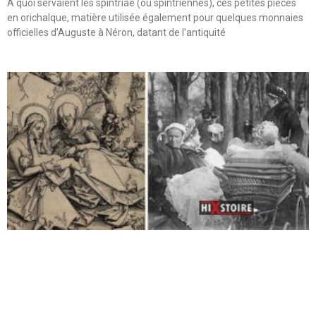
A quoi servaient les spintriae (ou spintriennes), ces petites pièces
en orichalque, matière utilisée également pour quelques monnaies
officielles d’Auguste à Néron, datant de l’antiquité