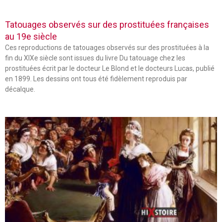
Tatouages observés sur des prostituées françaises
au 19e siècle
Ces reproductions de tatouages observés sur des prostituées à la
fin du XIXe siècle sont issues du livre Du tatouage chez les
prostituées écrit par le docteur Le Blond et le docteurs Lucas, publié
en 1899. Les dessins ont tous été fidèlement reproduis par
décalque.