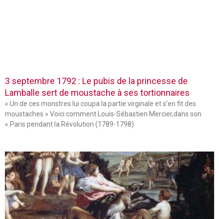
3 septembre 1792 : Le pubis de la princesse de
Lamballe sert de moustache à ses tortionnaires
« Un de ces monstres lui coupa la partie virginale et s’en fit des
moustaches » Voici comment Louis-Sébastien Mercier,dans son
« Paris pendant la Révolution (1789-1798)