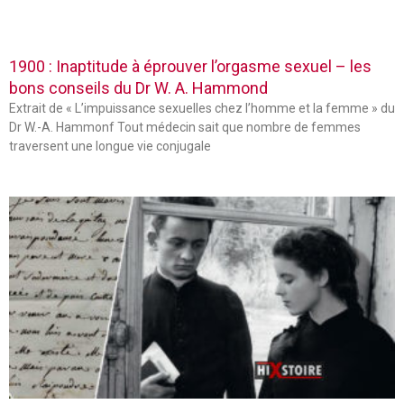
1900 : Inaptitude à éprouver l’orgasme sexuel – les
bons conseils du Dr W. A. Hammond
Extrait de « L’impuissance sexuelles chez l’homme et la femme » du
Dr W.-A. Hammonf Tout médecin sait que nombre de femmes
traversent une longue vie conjugale