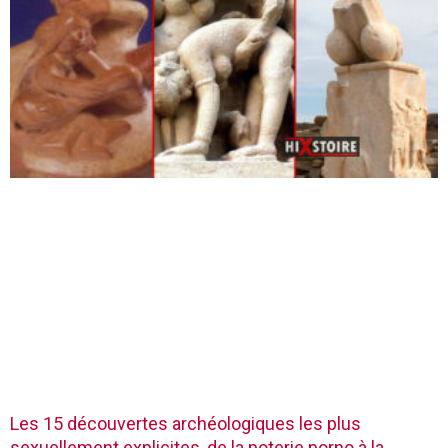
Les 15 découvertes archéologiques les plus
sexuellement explicites, de la poterie porno à la