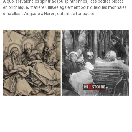
A quoi servaient les spintriae (ou spintriennes), ces petites pièces
en orichalque, matière utilisée également pour quelques monnaies
officielles d’Auguste à Néron, datant de l’antiquité