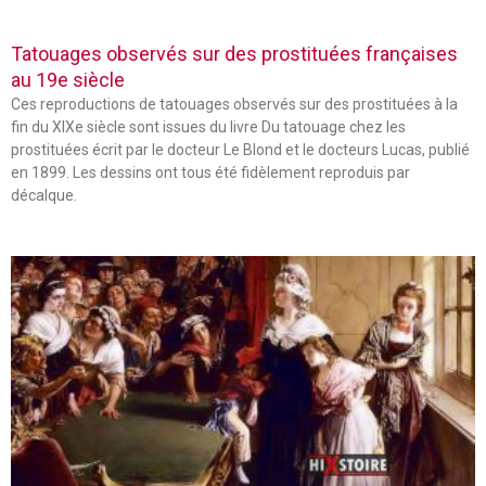
Tatouages observés sur des prostituées françaises
au 19e siècle
Ces reproductions de tatouages observés sur des prostituées à la
fin du XIXe siècle sont issues du livre Du tatouage chez les
prostituées écrit par le docteur Le Blond et le docteurs Lucas, publié
en 1899. Les dessins ont tous été fidèlement reproduis par
décalque.