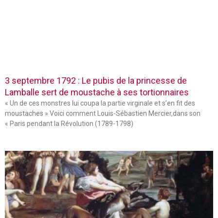
3 septembre 1792 : Le pubis de la princesse de
Lamballe sert de moustache à ses tortionnaires
« Un de ces monstres lui coupa la partie virginale et s’en fit des
moustaches » Voici comment Louis-Sébastien Mercier,dans son
« Paris pendant la Révolution (1789-1798)