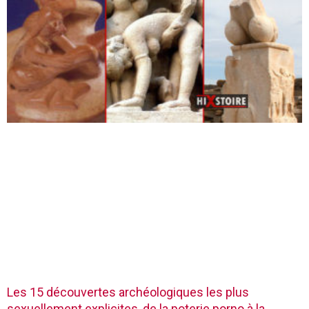
Les 15 découvertes archéologiques les plus
sexuellement explicites, de la poterie porno à la