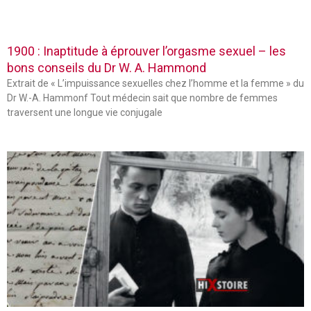
1900 : Inaptitude à éprouver l’orgasme sexuel – les
bons conseils du Dr W. A. Hammond
Extrait de « L’impuissance sexuelles chez l’homme et la femme » du
Dr W.-A. Hammonf Tout médecin sait que nombre de femmes
traversent une longue vie conjugale