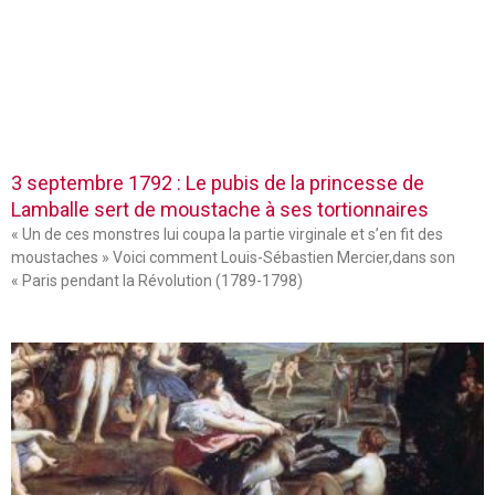
3 septembre 1792 : Le pubis de la princesse de
Lamballe sert de moustache à ses tortionnaires
« Un de ces monstres lui coupa la partie virginale et s’en fit des
moustaches » Voici comment Louis-Sébastien Mercier,dans son
« Paris pendant la Révolution (1789-1798)