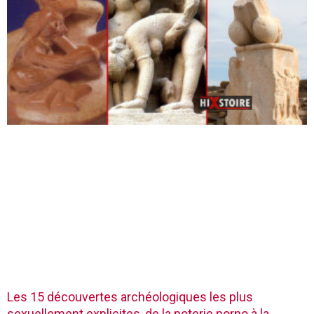
Les 15 découvertes archéologiques les plus
sexuellement explicites, de la poterie porno à la