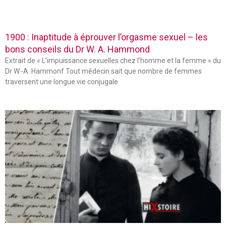
1900 : Inaptitude à éprouver l’orgasme sexuel – les
bons conseils du Dr W. A. Hammond
Extrait de « L’impuissance sexuelles chez l’homme et la femme » du
Dr W.-A. Hammonf Tout médecin sait que nombre de femmes
traversent une longue vie conjugale