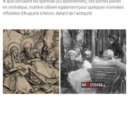
A quoi servaient les spintriae (ou spintriennes), ces petites pièces
en orichalque, matière utilisée également pour quelques monnaies
officielles d’Auguste à Néron, datant de l’antiquité