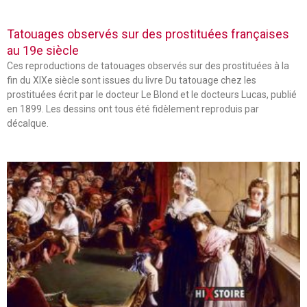
Tatouages observés sur des prostituées françaises
au 19e siècle
Ces reproductions de tatouages observés sur des prostituées à la
fin du XIXe siècle sont issues du livre Du tatouage chez les
prostituées écrit par le docteur Le Blond et le docteurs Lucas, publié
en 1899. Les dessins ont tous été fidèlement reproduis par
décalque.