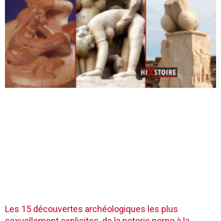
Les 15 découvertes archéologiques les plus
sexuellement explicites, de la poterie porno à la