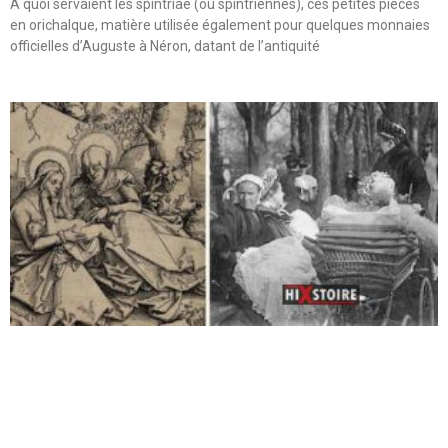
A quoi servaient les spintriae (ou spintriennes), ces petites pièces
en orichalque, matière utilisée également pour quelques monnaies
officielles d’Auguste à Néron, datant de l’antiquité