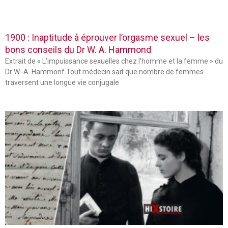
1900 : Inaptitude à éprouver l’orgasme sexuel – les
bons conseils du Dr W. A. Hammond
Extrait de « L’impuissance sexuelles chez l’homme et la femme » du
Dr W.-A. Hammonf Tout médecin sait que nombre de femmes
traversent une longue vie conjugale