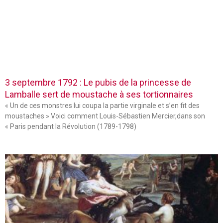
3 septembre 1792 : Le pubis de la princesse de
Lamballe sert de moustache à ses tortionnaires
« Un de ces monstres lui coupa la partie virginale et s’en fit des
moustaches » Voici comment Louis-Sébastien Mercier,dans son
« Paris pendant la Révolution (1789-1798)