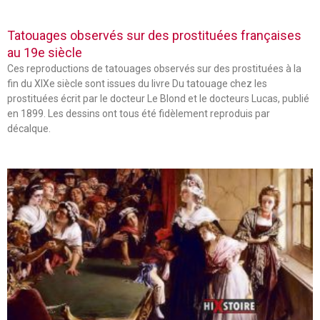
Tatouages observés sur des prostituées françaises
au 19e siècle
Ces reproductions de tatouages observés sur des prostituées à la
fin du XIXe siècle sont issues du livre Du tatouage chez les
prostituées écrit par le docteur Le Blond et le docteurs Lucas, publié
en 1899. Les dessins ont tous été fidèlement reproduis par
décalque.