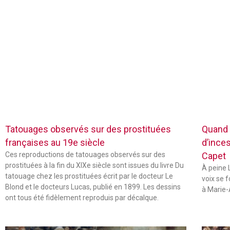
Tatouages observés sur des prostituées
Quand 
françaises au 19e siècle
d’inces
Ces reproductions de tatouages observés sur des
Capet
prostituées à la fin du XIXe siècle sont issues du livre Du
À peine L
tatouage chez les prostituées écrit par le docteur Le
voix se 
Blond et le docteurs Lucas, publié en 1899. Les dessins
à Marie-
ont tous été fidèlement reproduis par décalque.