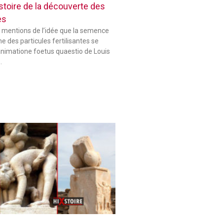
histoire de la découverte des
es
 mentions de l’idée que la semence
 des particules fertilisantes se
animatione foetus quaestio de Louis
…