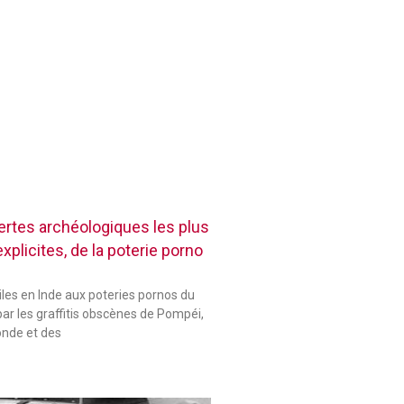
rtes archéologiques les plus
plicites, de la poterie porno
les en Inde aux poteries pornos du
ar les graffitis obscènes de Pompéi,
onde et des