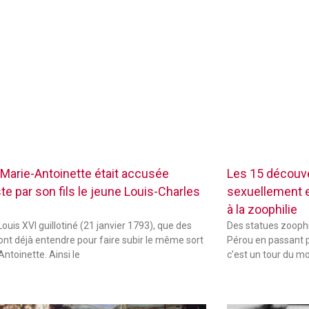
Marie-Antoinette était accusée
Les 15 découve
te par son fils le jeune Louis-Charles
sexuellement ex
à la zoophilie
ouis XVI guillotiné (21 janvier 1793), que des
Des statues zoophi
font déjà entendre pour faire subir le même sort
Pérou en passant p
Antoinette. Ainsi le
c’est un tour du m