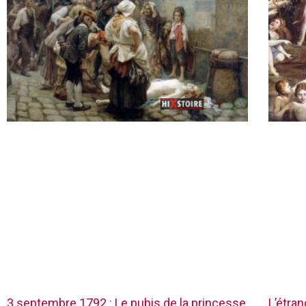
3 septembre 1792 : Le pubis de la princesse
L’étra