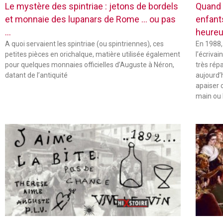
Le mystère des spintriae : jetons de bordels
Quand 
et monnaie des lupanars de Rome … ou pas
enfant
…
heureu
A quoi servaient les spintriae (ou spintriennes), ces
En 1988,
petites pièces en orichalque, matière utilisée également
l’écriva
pour quelques monnaies officielles d’Auguste à Néron,
très rép
datant de l’antiquité
aujourd’
apaiser 
main ou 