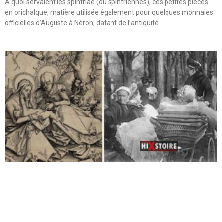
A quoi servaient les spintriae (ou spintriennes), ces petites pièces
en orichalque, matière utilisée également pour quelques monnaies
officielles d’Auguste à Néron, datant de l’antiquité