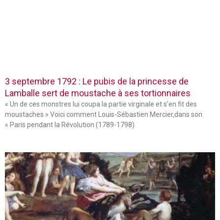
3 septembre 1792 : Le pubis de la princesse de
Lamballe sert de moustache à ses tortionnaires
« Un de ces monstres lui coupa la partie virginale et s’en fit des
moustaches » Voici comment Louis-Sébastien Mercier,dans son
« Paris pendant la Révolution (1789-1798)