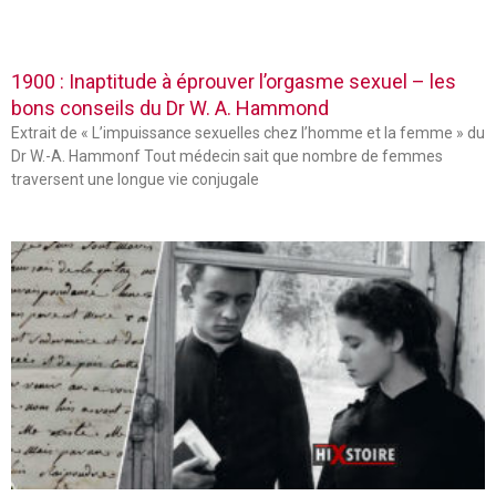
1900 : Inaptitude à éprouver l’orgasme sexuel – les
bons conseils du Dr W. A. Hammond
Extrait de « L’impuissance sexuelles chez l’homme et la femme » du
Dr W.-A. Hammonf Tout médecin sait que nombre de femmes
traversent une longue vie conjugale