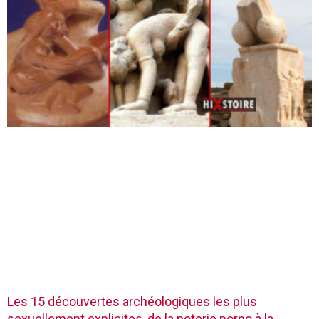
Les 15 découvertes archéologiques les plus
sexuellement explicites, de la poterie porno à la