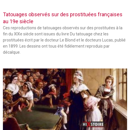
Tatouages observés sur des prostituées françaises
au 19e siècle
Ces reproductions de tatouages observés sur des prostituées à la
fin du XIXe siècle sont issues du livre Du tatouage chez les
prostituées écrit par le docteur Le Blond et le docteurs Lucas, publié
en 1899. Les dessins ont tous été fidèlement reproduis par
décalque.