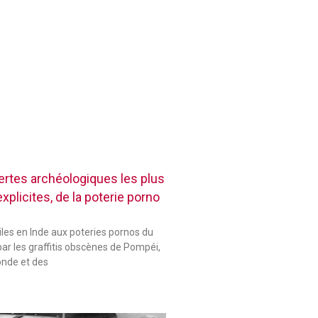
rtes archéologiques les plus
plicites, de la poterie porno
les en Inde aux poteries pornos du
ar les graffitis obscènes de Pompéi,
onde et des