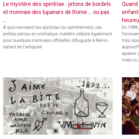
Le mystère des spintriae : jetons de bordels
Quand 
et monnaie des lupanars de Rome … ou pas
enfant
…
heureu
A quoi servaient les spintriae (ou spintriennes), ces
En 1988,
petites pièces en orichalque, matière utilisée également
l’écriva
pour quelques monnaies officielles d’Auguste à Néron,
très rép
datant de l’antiquité
aujourd’
apaiser 
main ou 