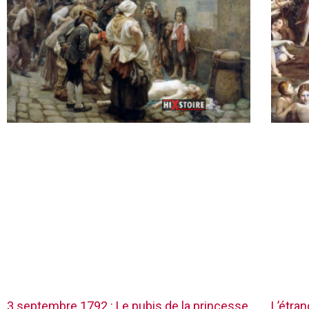
3 septembre 1792 : Le pubis de la princesse
L’étra