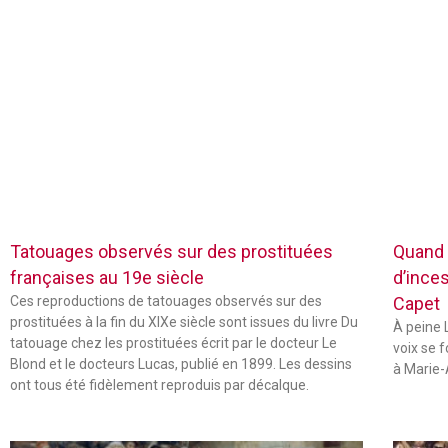
Tatouages observés sur des prostituées
Quand 
françaises au 19e siècle
d’inces
Ces reproductions de tatouages observés sur des
Capet
prostituées à la fin du XIXe siècle sont issues du livre Du
À peine L
tatouage chez les prostituées écrit par le docteur Le
voix se 
Blond et le docteurs Lucas, publié en 1899. Les dessins
à Marie-
ont tous été fidèlement reproduis par décalque.