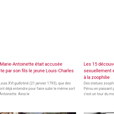
Marie-Antoinette était accusée
Les 15 découve
te par son fils le jeune Louis-Charles
sexuellement ex
à la zoophilie
ouis XVI guillotiné (21 janvier 1793), que des
Des statues zoophi
font déjà entendre pour faire subir le même sort
Pérou en passant p
Antoinette. Ainsi le
c’est un tour du m