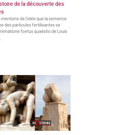
histoire de la découverte des
es
 mentions de l’idée que la semence
 des particules fertilisantes se
animatione foetus quaestio de Louis
…