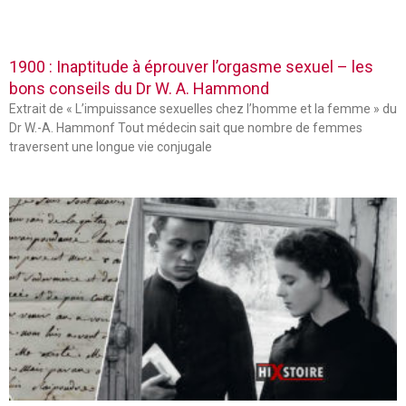
1900 : Inaptitude à éprouver l’orgasme sexuel – les
bons conseils du Dr W. A. Hammond
Extrait de « L’impuissance sexuelles chez l’homme et la femme » du
Dr W.-A. Hammonf Tout médecin sait que nombre de femmes
traversent une longue vie conjugale