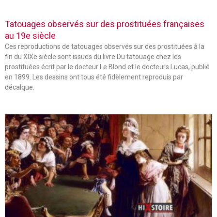
Tatouages observés sur des prostituées françaises
au 19e siècle
Ces reproductions de tatouages observés sur des prostituées à la
fin du XIXe siècle sont issues du livre Du tatouage chez les
prostituées écrit par le docteur Le Blond et le docteurs Lucas, publié
en 1899. Les dessins ont tous été fidèlement reproduis par
décalque.