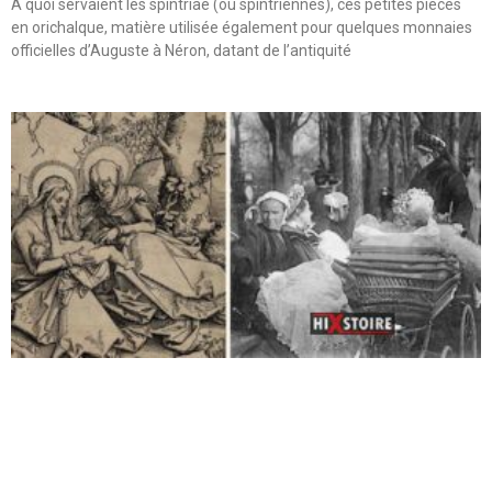
A quoi servaient les spintriae (ou spintriennes), ces petites pièces
en orichalque, matière utilisée également pour quelques monnaies
officielles d’Auguste à Néron, datant de l’antiquité