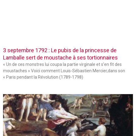
3 septembre 1792 : Le pubis de la princesse de
Lamballe sert de moustache à ses tortionnaires
« Un de ces monstres lui coupa la partie virginale et s’en fit des
moustaches » Voici comment Louis-Sébastien Mercier,dans son
« Paris pendant la Révolution (1789-1798)