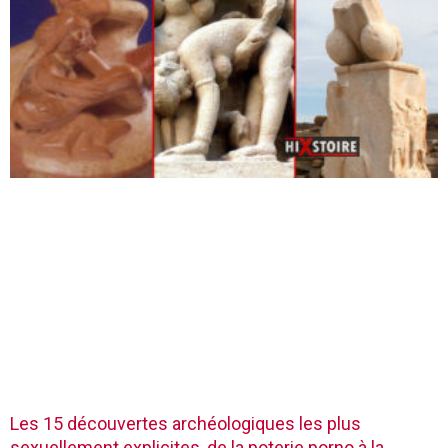
Les 15 découvertes archéologiques les plus
sexuellement explicites, de la poterie porno à la