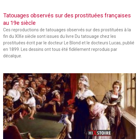
Tatouages observés sur des prostituées françaises
au 19e siècle
Ces reproductions de tatouages observés sur des prostituées à la
fin du XIXe siècle sont issues du livre Du tatouage chez les
prostituées écrit par le docteur Le Blond et le docteurs Lucas, publié
en 1899. Les dessins ont tous été fidèlement reproduis par
décalque.