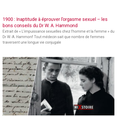
1900 : Inaptitude à éprouver l’orgasme sexuel – les
bons conseils du Dr W. A. Hammond
Extrait de « L’impuissance sexuelles chez l’homme et la femme » du
Dr W.-A. Hammonf Tout médecin sait que nombre de femmes
traversent une longue vie conjugale