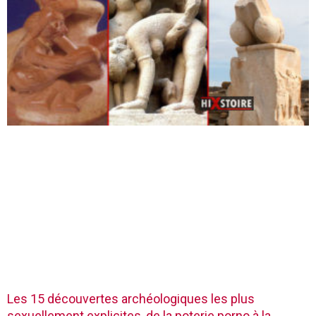
Les 15 découvertes archéologiques les plus
sexuellement explicites, de la poterie porno à la