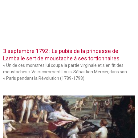
3 septembre 1792 : Le pubis de la princesse de
Lamballe sert de moustache à ses tortionnaires
« Un de ces monstres lui coupa la partie virginale et s’en fit des
moustaches » Voici comment Louis-Sébastien Mercier,dans son
« Paris pendant la Révolution (1789-1798)