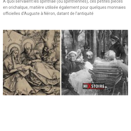
A quoi servaient les spintriae (ou spintriennes), ces petites pièces
en orichalque, matière utilisée également pour quelques monnaies
officielles d’Auguste à Néron, datant de l’antiquité