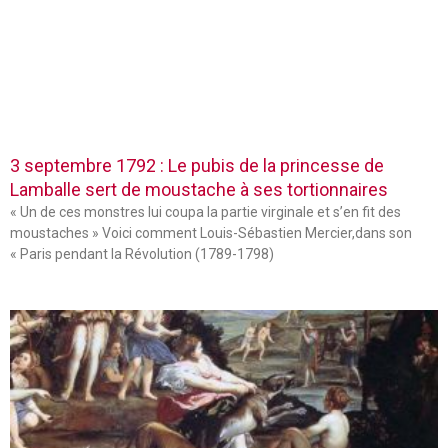
3 septembre 1792 : Le pubis de la princesse de
Lamballe sert de moustache à ses tortionnaires
« Un de ces monstres lui coupa la partie virginale et s’en fit des
moustaches » Voici comment Louis-Sébastien Mercier,dans son
« Paris pendant la Révolution (1789-1798)