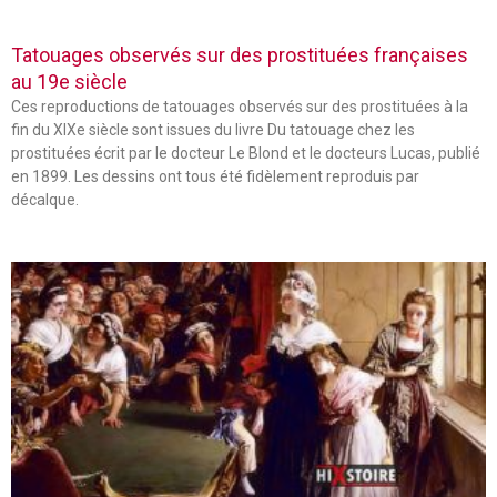
Tatouages observés sur des prostituées françaises
au 19e siècle
Ces reproductions de tatouages observés sur des prostituées à la
fin du XIXe siècle sont issues du livre Du tatouage chez les
prostituées écrit par le docteur Le Blond et le docteurs Lucas, publié
en 1899. Les dessins ont tous été fidèlement reproduis par
décalque.