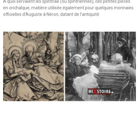
A quoi servaient les spintriae (ou spintriennes), ces petites pièces
en orichalque, matière utilisée également pour quelques monnaies
officielles d’Auguste à Néron, datant de l’antiquité