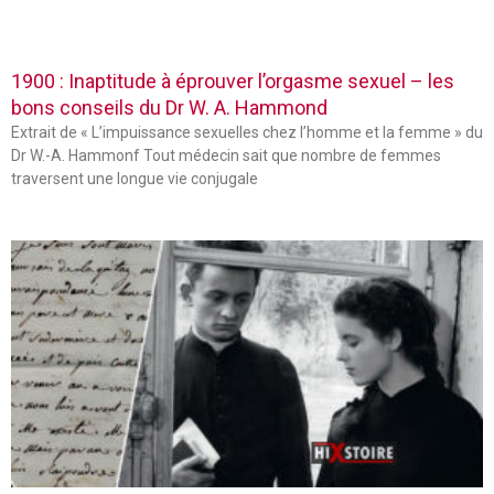
1900 : Inaptitude à éprouver l’orgasme sexuel – les
bons conseils du Dr W. A. Hammond
Extrait de « L’impuissance sexuelles chez l’homme et la femme » du
Dr W.-A. Hammonf Tout médecin sait que nombre de femmes
traversent une longue vie conjugale