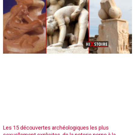
Les 15 découvertes archéologiques les plus
sexuellement explicites, de la poterie porno à la