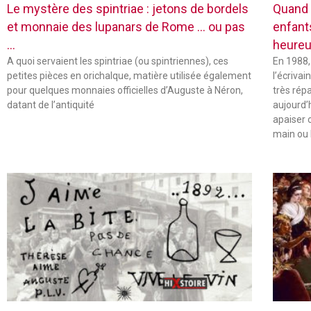
Le mystère des spintriae : jetons de bordels
Quand 
et monnaie des lupanars de Rome … ou pas
enfant
…
heureu
A quoi servaient les spintriae (ou spintriennes), ces
En 1988,
petites pièces en orichalque, matière utilisée également
l’écriva
pour quelques monnaies officielles d’Auguste à Néron,
très rép
datant de l’antiquité
aujourd’
apaiser 
main ou 