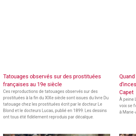
Tatouages observés sur des prostituées
Quand 
françaises au 19e siècle
d’inces
Ces reproductions de tatouages observés sur des
Capet
prostituées à la fin du XIXe siècle sont issues du livre Du
À peine L
tatouage chez les prostituées écrit par le docteur Le
voix se 
Blond et le docteurs Lucas, publié en 1899. Les dessins
à Marie-
ont tous été fidèlement reproduis par décalque.