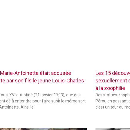
Marie-Antoinette était accusée
Les 15 découve
te par son fils le jeune Louis-Charles
sexuellement ex
à la zoophilie
ouis XVI guillotiné (21 janvier 1793), que des
Des statues zoophi
font déjà entendre pour faire subir le même sort
Pérou en passant p
Antoinette. Ainsi le
c’est un tour du m