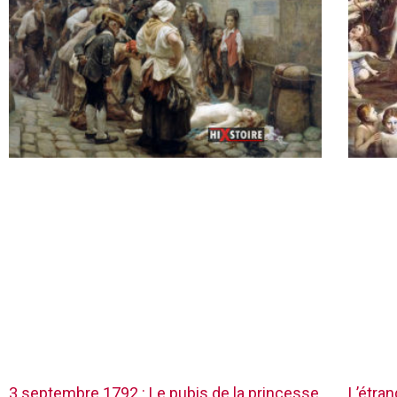
3 septembre 1792 : Le pubis de la princesse
L’étra