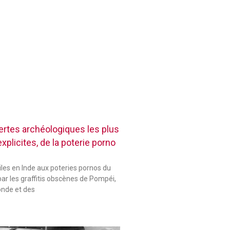
rtes archéologiques les plus
plicites, de la poterie porno
les en Inde aux poteries pornos du
ar les graffitis obscènes de Pompéi,
onde et des