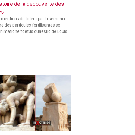
histoire de la découverte des
es
 mentions de l’idée que la semence
 des particules fertilisantes se
animatione foetus quaestio de Louis
…